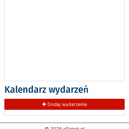
Kalendarz wydarzeń
Dodaj wydarzenie
© 2026 eSanok.pl