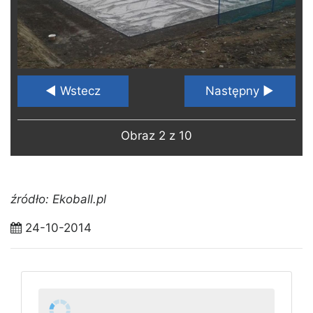
◄ Wstecz
Następny ►
Obraz 2 z 10
źródło: Ekoball.pl
24-10-2014