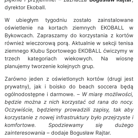
dyrektor Ekoball.
W ubiegłym tygodniu zostało zainstalowane
oświetlenie na kortach ziemnych EKOBALL w
Bykowcach. Zapraszamy do korzystania z kortów
również wieczorową porą. Aktualnie w sekcji tenisa
ziemnego Klubu Sportowego EKOBALL ćwiczymy w
trzech kategoriach wiekowych. Na wiosnę
planujemy tworzenie kolejnych grup.
Zarówno jeden z oświetlonych kortów (drugi jest
prywatny), jak i boisko do beach soccera będą
ogólnodostępne i darmowe. –
W miarę możliwości,
będzie można z nich korzystać od rana do nocy.
Oczywiście, będziemy prowadzili zapisy, tak aby
korzystanie z nowej infrastruktury było przejrzyste i
komfortowe. Spodziewamy się dużego
zainteresowania
– dodaje Bogusław Rajtar.