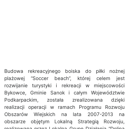
Budowa rekreacyjnego boiska do piłki nożnej
plażowej “Soccer beach”, której celem jest
rozwijanie turystyki i rekreacji w miejscowości
Bykowce, Gminie Sanok i całym Województwie
Podkarpackim, została zrealizowana dzięki
realizacji operacji w ramach Programu Rozwoju
Obszarów Wiejskich na lata 2007-2013 na
obszarze objętym Lokalną Strategią Rozwoju,
realizowaną przez Lokalną Grupę Działania “Dolina