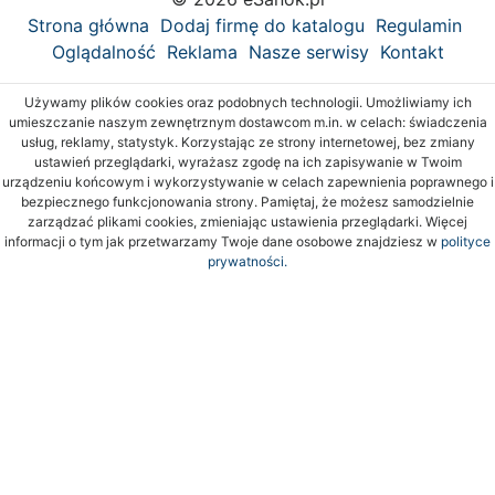
Strona główna
Dodaj firmę do katalogu
Regulamin
Oglądalność
Reklama
Nasze serwisy
Kontakt
Używamy plików cookies oraz podobnych technologii. Umożliwiamy ich
umieszczanie naszym zewnętrznym dostawcom m.in. w celach: świadczenia
usług, reklamy, statystyk. Korzystając ze strony internetowej, bez zmiany
ustawień przeglądarki, wyrażasz zgodę na ich zapisywanie w Twoim
urządzeniu końcowym i wykorzystywanie w celach zapewnienia poprawnego i
bezpiecznego funkcjonowania strony. Pamiętaj, że możesz samodzielnie
zarządzać plikami cookies, zmieniając ustawienia przeglądarki. Więcej
informacji o tym jak przetwarzamy Twoje dane osobowe znajdziesz w
polityce
prywatności.