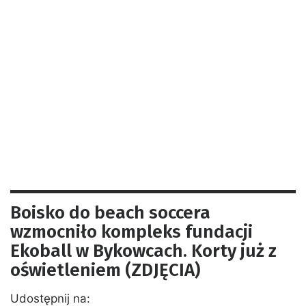
Boisko do beach soccera
wzmocniło kompleks fundacji
Ekoball w Bykowcach. Korty już z
oświetleniem (ZDJĘCIA)
Udostępnij na: