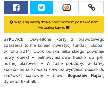
Wspieraj naszą działalność możesz postawić nam
wirtualną kawę:
BYKOWCE. Oświetlone korty z prawdziwego
zdarzenia to nie koniec inwestycji fundacji Ekoball
w roku 2014. Obok boiska piłkarskiego powstaje
nowy obiekt – pełnowymiarowe boisko do piłki
nożnej plażowej. –
W razie potrzeby, w łatwy
sposób będzie można również wydzielić boiska do
siatkówki plażowej
– mówi
Bogusław Rajtar
,
dyrektor Ekoball.