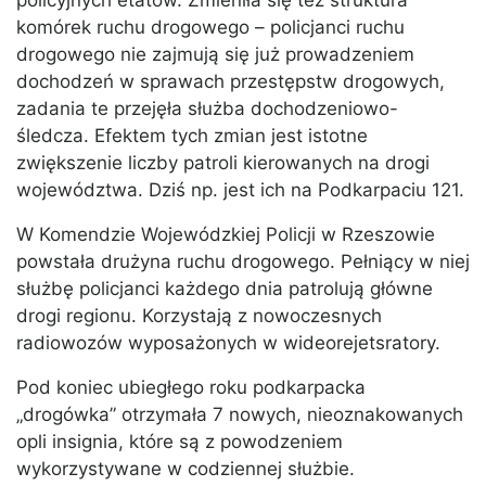
policyjnych etatów. Zmieniła się też struktura
komórek ruchu drogowego – policjanci ruchu
drogowego nie zajmują się już prowadzeniem
dochodzeń w sprawach przestępstw drogowych,
zadania te przejęła służba dochodzeniowo-
śledcza. Efektem tych zmian jest istotne
zwiększenie liczby patroli kierowanych na drogi
województwa. Dziś np. jest ich na Podkarpaciu 121.
W Komendzie Wojewódzkiej Policji w Rzeszowie
powstała drużyna ruchu drogowego. Pełniący w niej
służbę policjanci każdego dnia patrolują główne
drogi regionu. Korzystają z nowoczesnych
radiowozów wyposażonych w wideorejetsratory.
Pod koniec ubiegłego roku podkarpacka
„drogówka” otrzymała 7 nowych, nieoznakowanych
opli insignia, które są z powodzeniem
wykorzystywane w codziennej służbie.