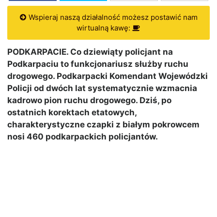
Wspieraj naszą działalność możesz postawić nam
wirtualną kawę:
PODKARPACIE. Co dziewiąty policjant na
Podkarpaciu to funkcjonariusz służby ruchu
drogowego. Podkarpacki Komendant Wojewódzki
Policji od dwóch lat systematycznie wzmacnia
kadrowo pion ruchu drogowego. Dziś, po
ostatnich korektach etatowych,
charakterystyczne czapki z białym pokrowcem
nosi 460 podkarpackich policjantów.