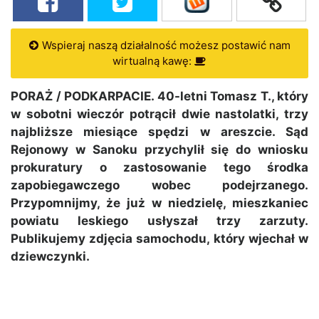
Wspieraj naszą działalność możesz postawić nam
wirtualną kawę:
PORAŻ / PODKARPACIE. 40-letni Tomasz T., który
w sobotni wieczór potrącił dwie nastolatki, trzy
najbliższe miesiące spędzi w areszcie. Sąd
Rejonowy w Sanoku przychylił się do wniosku
prokuratury o zastosowanie tego środka
zapobiegawczego wobec podejrzanego.
Przypomnijmy, że już w niedzielę, mieszkaniec
powiatu leskiego usłyszał trzy zarzuty.
Publikujemy zdjęcia samochodu, który wjechał w
dziewczynki.