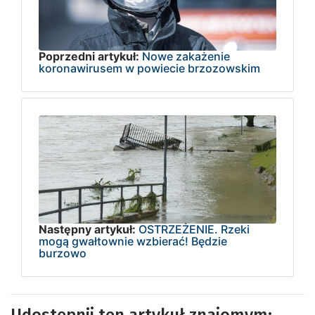
Poprzedni artykuł:
Nowe zakażenie
koronawirusem w powiecie brzozowskim
Następny artykuł:
OSTRZEŻENIE. Rzeki
mogą gwałtownie wzbierać! Będzie
burzowo
Udostępnij ten artykuł znajomym: