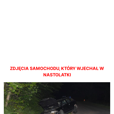
ZDJĘCIA SAMOCHODU, KTÓRY WJECHAŁ W
NASTOLATKI