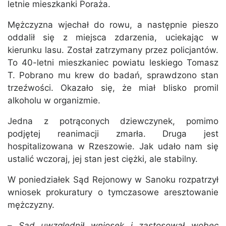
letnie mieszkanki Poraża.
Mężczyzna wjechał do rowu, a następnie pieszo
oddalił się z miejsca zdarzenia, uciekając w
kierunku lasu. Został zatrzymany przez policjantów.
To 40-letni mieszkaniec powiatu leskiego Tomasz
T. Pobrano mu krew do badań, sprawdzono stan
trzeźwości. Okazało się, że miał blisko promil
alkoholu w organizmie.
Jedna z potrąconych dziewczynek, pomimo
podjętej reanimacji zmarła. Druga jest
hospitalizowana w Rzeszowie. Jak udało nam się
ustalić wczoraj, jej stan jest ciężki, ale stabilny.
W poniedziałek Sąd Rejonowy w Sanoku rozpatrzył
wniosek prokuratury o tymczasowe aresztowanie
mężczyzny.
–
Sąd uwzględnił wniosek i zastosował wobec