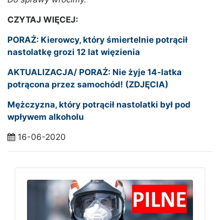
CZYTAJ WIĘCEJ:
PORAŻ: Kierowcy, który śmiertelnie potrącił
nastolatkę grozi 12 lat więzienia
AKTUALIZACJA/ PORAŻ: Nie żyje 14-latka
potrącona przez samochód! (ZDJĘCIA)
Mężczyzna, który potrącił nastolatki był pod
wpływem alkoholu
16-06-2020