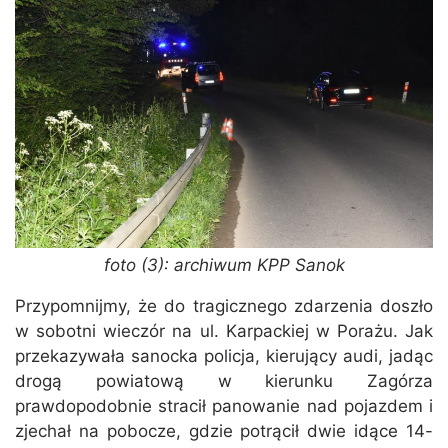
foto (3): archiwum KPP Sanok
Przypomnijmy, że do tragicznego zdarzenia doszło
w sobotni wieczór na ul. Karpackiej w Porażu. Jak
przekazywała sanocka policja, kierujący audi, jadąc
drogą powiatową w kierunku Zagórza
prawdopodobnie stracił panowanie nad pojazdem i
zjechał na pobocze, gdzie potrącił dwie idące 14-