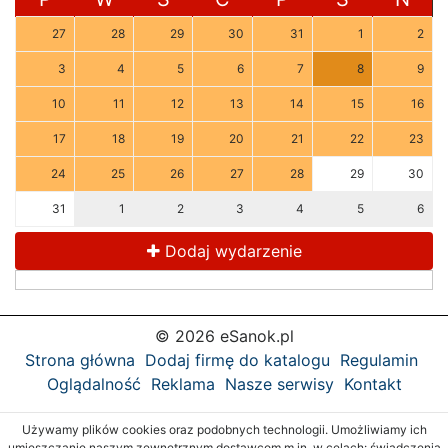
27
28
29
30
31
1
2
3
4
5
6
7
8
9
10
11
12
13
14
15
16
17
18
19
20
21
22
23
24
25
26
27
28
29
30
31
1
2
3
4
5
6
Dodaj wydarzenie
© 2026 eSanok.pl
Strona główna
Dodaj firmę do katalogu
Regulamin
Oglądalność
Reklama
Nasze serwisy
Kontakt
Używamy plików cookies oraz podobnych technologii. Umożliwiamy ich
umieszczanie naszym zewnętrznym dostawcom m.in. w celach: świadczenia