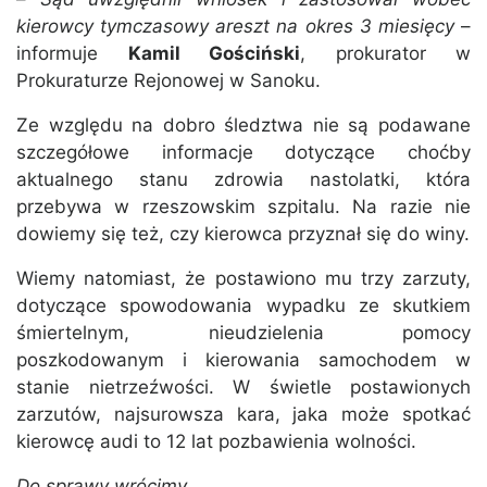
kierowcy tymczasowy areszt na okres 3 miesięcy
–
informuje
Kamil Gościński
, prokurator w
Prokuraturze Rejonowej w Sanoku.
Ze względu na dobro śledztwa nie są podawane
szczegółowe informacje dotyczące choćby
aktualnego stanu zdrowia nastolatki, która
przebywa w rzeszowskim szpitalu. Na razie nie
dowiemy się też, czy kierowca przyznał się do winy.
Wiemy natomiast, że postawiono mu trzy zarzuty,
dotyczące spowodowania wypadku ze skutkiem
śmiertelnym, nieudzielenia pomocy
poszkodowanym i kierowania samochodem w
stanie nietrzeźwości. W świetle postawionych
zarzutów, najsurowsza kara, jaka może spotkać
kierowcę audi to 12 lat pozbawienia wolności.
Do sprawy wrócimy.