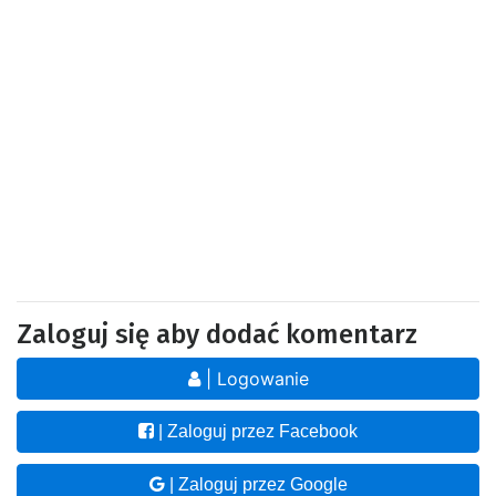
Zaloguj się aby dodać komentarz
| Logowanie
| Zaloguj przez Facebook
| Zaloguj przez Google