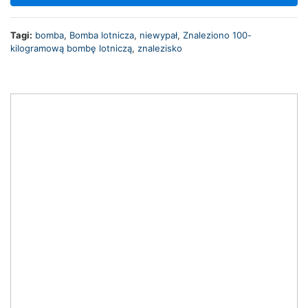
Tagi:
bomba
,
Bomba lotnicza
,
niewypał
,
Znaleziono 100-
kilogramową bombę lotniczą
,
znalezisko