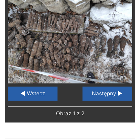
◄ Wstecz
Następny ►
Obraz 1 z 2