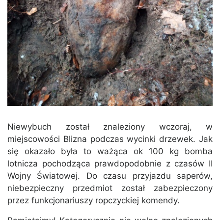
Niewybuch został znaleziony wczoraj, w
miejscowości Blizna podczas wycinki drzewek. Jak
się okazało była to ważąca ok 100 kg bomba
lotnicza pochodząca prawdopodobnie z czasów II
Wojny Światowej. Do czasu przyjazdu saperów,
niebezpieczny przedmiot został zabezpieczony
przez funkcjonariuszy ropczyckiej komendy.