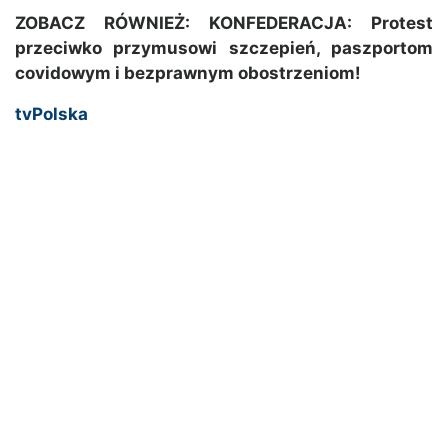
ZOBACZ RÓWNIEŻ:
KONFEDERACJA: Protest
przeciwko przymusowi szczepień, paszportom
covidowym i bezprawnym obostrzeniom!
tvPolska