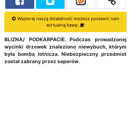
Wspieraj naszą działalność możesz postawić nam
wirtualną kawę:
BLIZNA/ PODKARPACIE. Podczas prowadzonej
wycinki drzewek znaleziono niewybuch, którym
była bomba lotnicza. Niebezpieczny przedmiot
został zabrany przez saperów.