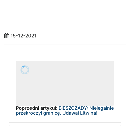
15-12-2021
Poprzedni artykuł:
BIESZCZADY: Nielegalnie
przekroczył granicę. Udawał Litwina!