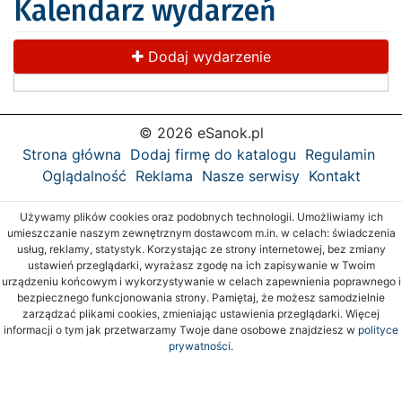
Kalendarz wydarzeń
Dodaj wydarzenie
© 2026 eSanok.pl
Strona główna
Dodaj firmę do katalogu
Regulamin
Oglądalność
Reklama
Nasze serwisy
Kontakt
Używamy plików cookies oraz podobnych technologii. Umożliwiamy ich
umieszczanie naszym zewnętrznym dostawcom m.in. w celach: świadczenia
usług, reklamy, statystyk. Korzystając ze strony internetowej, bez zmiany
ustawień przeglądarki, wyrażasz zgodę na ich zapisywanie w Twoim
urządzeniu końcowym i wykorzystywanie w celach zapewnienia poprawnego i
bezpiecznego funkcjonowania strony. Pamiętaj, że możesz samodzielnie
zarządzać plikami cookies, zmieniając ustawienia przeglądarki. Więcej
informacji o tym jak przetwarzamy Twoje dane osobowe znajdziesz w
polityce
prywatności.