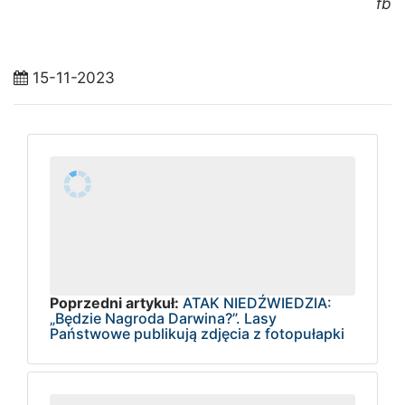
fb
15-11-2023
Poprzedni artykuł:
ATAK NIEDŹWIEDZIA:
„Będzie Nagroda Darwina?”. Lasy
Państwowe publikują zdjęcia z fotopułapki