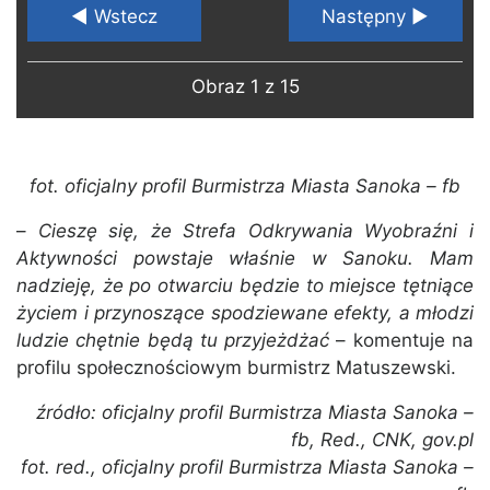
◄ Wstecz
Następny ►
Obraz 1 z 15
fot. oficjalny profil Burmistrza Miasta Sanoka – fb
–
Cieszę się, że Strefa Odkrywania Wyobraźni i
Aktywności powstaje właśnie w Sanoku. Mam
nadzieję, że po otwarciu będzie to miejsce tętniące
życiem i przynoszące spodziewane efekty, a młodzi
ludzie chętnie będą tu przyjeżdżać
– komentuje na
profilu społecznościowym burmistrz Matuszewski.
źródło: oficjalny profil Burmistrza Miasta Sanoka –
fb, Red., CNK, gov.pl
fot. red., oficjalny profil Burmistrza Miasta Sanoka –