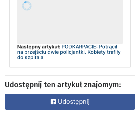
Następny artykuł:
PODKARPACIE: Potrącił
na przejściu dwie policjantki. Kobiety trafiły
do szpitala
Udostępnij ten artykuł znajomym:
Udostępnij