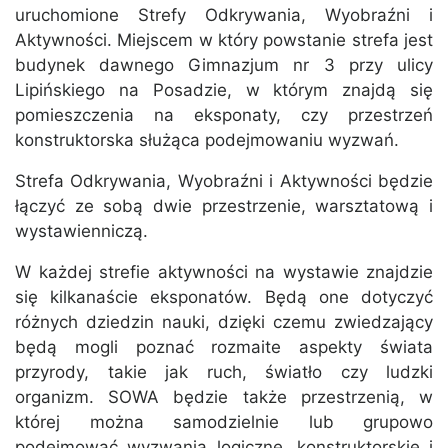
uruchomione Strefy Odkrywania, Wyobraźni i
Aktywności. Miejscem w który powstanie strefa jest
budynek dawnego Gimnazjum nr 3 przy ulicy
Lipińskiego na Posadzie, w którym znajdą się
pomieszczenia na eksponaty, czy przestrzeń
konstruktorska służąca podejmowaniu wyzwań.
Strefa Odkrywania, Wyobraźni i Aktywności będzie
łączyć ze sobą dwie przestrzenie, warsztatową i
wystawienniczą.
W każdej strefie aktywności na wystawie znajdzie
się kilkanaście eksponatów. Będą one dotyczyć
różnych dziedzin nauki, dzięki czemu zwiedzający
będą mogli poznać rozmaite aspekty świata
przyrody, takie jak ruch, światło czy ludzki
organizm. SOWA będzie także przestrzenią, w
której można samodzielnie lub grupowo
podejmować wyzwania logiczne, konstruktorskie i