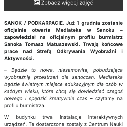
Zobacz więcej zdjęć
SANOK / PODKARPACIE. Już 1 grudnia zostanie
oficjalnie otwarta Mediateka w Sanoku –
zapowiedział na oficjalnym profilu burmistrz
Sanoka Tomasz Matuszewski. Trwają końcowe
prace nad Strefą Odkrywania Wyobraźni i
Aktywności.
–
Będzie to nowa, niesamowita, pobudzająca
wyobraźnię przestrzeń dla sanoczan. Mediateka
będzie świetnym miejsce edukacyjnym dla osób w
każdym wieku, które chcą się dowiedzieć czegoś
nowego i spędzić kreatywnie czas
– czytamy na
profilu burmistrza.
W budynku trwa instalacja interaktywnych
urządzeń. Te dostarczone zostały z Centrum Nauki