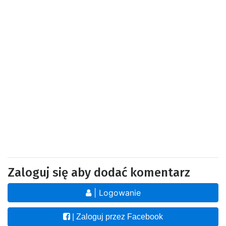
Zaloguj się aby dodać komentarz
| Logowanie
| Zaloguj przez Facebook