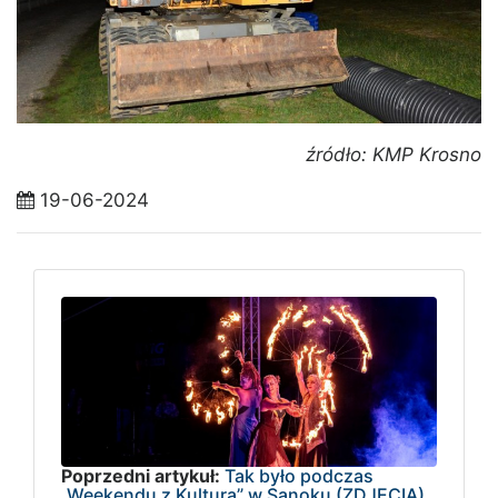
źródło: KMP Krosno
19-06-2024
Poprzedni artykuł:
Tak było podczas
„Weekendu z Kulturą” w Sanoku (ZDJĘCIA)