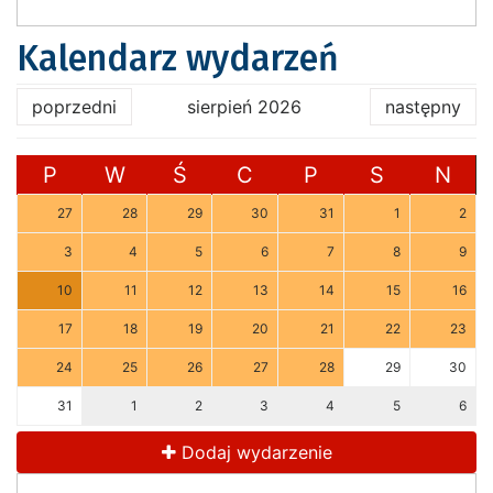
Kalendarz wydarzeń
poprzedni
sierpień 2026
następny
P
W
Ś
C
P
S
N
27
28
29
30
31
1
2
3
4
5
6
7
8
9
10
11
12
13
14
15
16
17
18
19
20
21
22
23
24
25
26
27
28
29
30
31
1
2
3
4
5
6
Dodaj wydarzenie