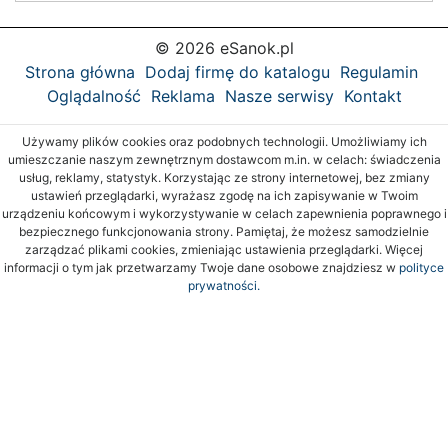
© 2026 eSanok.pl
Strona główna
Dodaj firmę do katalogu
Regulamin
Oglądalność
Reklama
Nasze serwisy
Kontakt
Używamy plików cookies oraz podobnych technologii. Umożliwiamy ich
umieszczanie naszym zewnętrznym dostawcom m.in. w celach: świadczenia
usług, reklamy, statystyk. Korzystając ze strony internetowej, bez zmiany
ustawień przeglądarki, wyrażasz zgodę na ich zapisywanie w Twoim
urządzeniu końcowym i wykorzystywanie w celach zapewnienia poprawnego i
bezpiecznego funkcjonowania strony. Pamiętaj, że możesz samodzielnie
zarządzać plikami cookies, zmieniając ustawienia przeglądarki. Więcej
informacji o tym jak przetwarzamy Twoje dane osobowe znajdziesz w
polityce
prywatności.