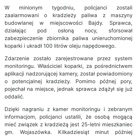
W minionym tygodniu, policjanci zostali
zaalarmowani o kradzieży paliwa z maszyny
budowlanej w miejscowości Bajdy. Sprawca,
działając pod osłoną nocy, sforsował
zabezpieczenie zbiornika paliwa unieruchomionej
koparki i ukradł 100 litrów oleju napędowego.
Zdarzenie zostało zarejestrowane przez system
monitoringu. Właściciel koparki, za pośrednictwem
aplikacji nadzorującej kamery, został powiadomiony
o potencjalnej kradzieży. Pomimo późnej pory,
pojechał na miejsce, jednak sprawca zdążył się już
oddalić.
Dzięki nagraniu z kamer monitoringu i zebranym
informacjom, policjanci ustalili, że osobą mogącą
mieć związek z kradzieżą jest 25-letni mieszkaniec
gm. Wojaszówka. Kilkadziesiąt minut później