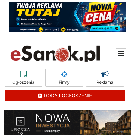
Ogłoszenia
Firmy
Reklama
DODAJ OGŁOSZENIE