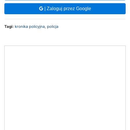
| Zaloguj przez Google
Tagi:
kronika policyjna
,
policja