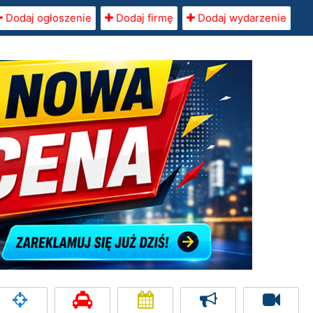
Dodaj ogłoszenie
Dodaj firmę
Dodaj wydarzenie