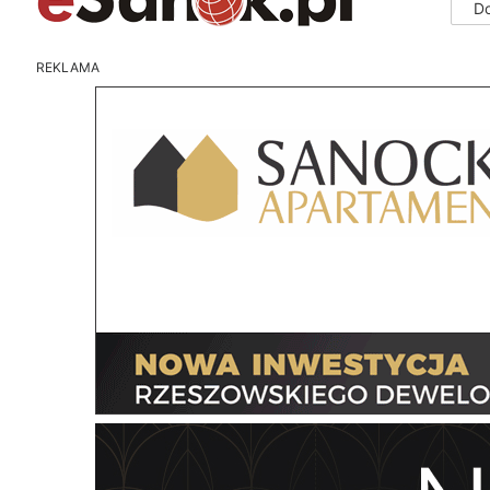
D
REKLAMA