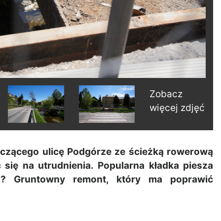
Zobacz
więcej zdjęć
ączącego ulicę Podgórze ze ścieżką rowerową
się na utrudnienia. Popularna kładka piesza
d? Gruntowny remont, który ma poprawić