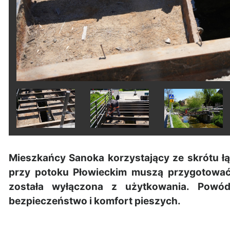
Mieszkańcy Sanoka korzystający ze skrótu ł
przy potoku Płowieckim muszą przygotować 
została wyłączona z użytkowania. Powó
bezpieczeństwo i komfort pieszych.