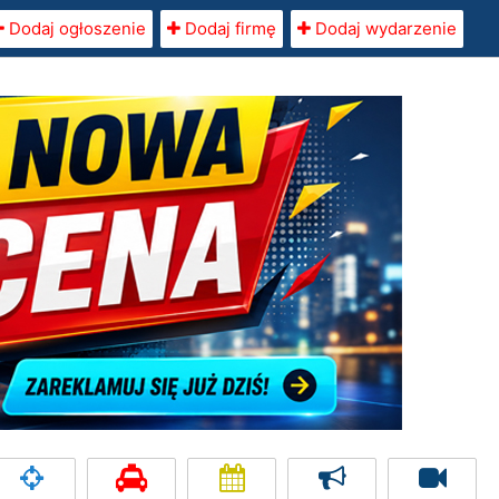
Dodaj ogłoszenie
Dodaj firmę
Dodaj wydarzenie