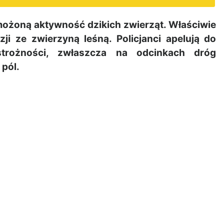
żoną aktywność dzikich zwierząt. Właściwie
ji ze zwierzyną leśną. Policjanci apelują do
trożności, zwłaszcza na odcinkach dróg
 pól.