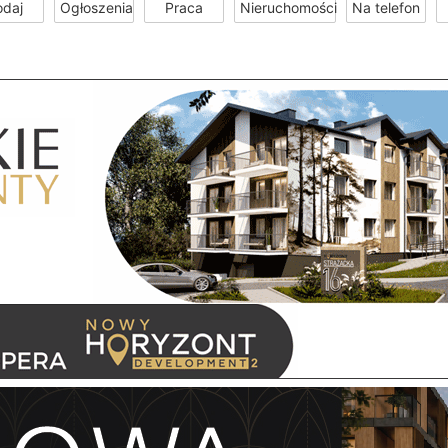
odaj
Ogłoszenia
Praca
Nieruchomości
Na telefon