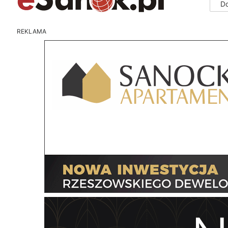
D
REKLAMA