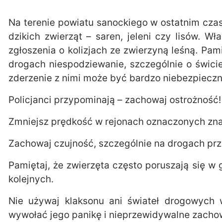
Na terenie powiatu sanockiego w ostatnim cza
dzikich zwierząt – saren, jeleni czy lisów. W
zgłoszenia o kolizjach ze zwierzyną leśną. Pam
drogach niespodziewanie, szczególnie o świcie
zderzenie z nimi może być bardzo niebezpieczne
Policjanci przypominają – zachowaj ostrożność!
Zmniejsz prędkość w rejonach oznaczonych znak
Zachowaj czujność, szczególnie na drogach prze
Pamiętaj, że zwierzęta często poruszają się w 
kolejnych.
Nie używaj klaksonu ani świateł drogowych
wywołać jego panikę i nieprzewidywalne zacho