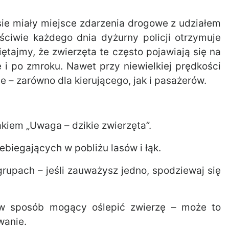
sie miały miejsce zdarzenia drogowe z udziałem
łaściwie każdego dnia dyżurny policji otrzymuje
iętajmy, że zwierzęta te często pojawiają się na
 i po zmroku. Nawet przy niewielkiej prędkości
 – zarówno dla kierującego, jak i pasażerów.
iem „Uwaga – dzikie zwierzęta”.
biegających w pobliżu lasów i łąk.
grupach – jeśli zauważysz jedno, spodziewaj się
 w sposób mogący oślepić zwierzę – może to
wanie.