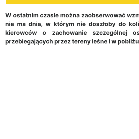
W ostatnim czasie można zaobserwować wzmo
nie ma dnia, w którym nie doszłoby do koliz
kierowców o zachowanie szczególnej os
przebiegających przez tereny leśne i w pobliżu