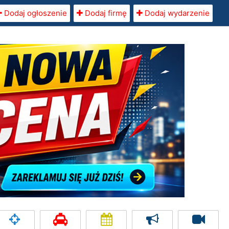
Dodaj ogłoszenie
Dodaj firmę
Dodaj wydarzenie