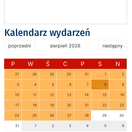
Kalendarz wydarzeń
poprzedni
sierpień 2026
następny
P
W
Ś
C
P
S
N
27
28
29
30
31
1
2
3
4
5
6
7
8
9
10
11
12
13
14
15
16
17
18
19
20
21
22
23
24
25
26
27
28
29
30
31
1
2
3
4
5
6