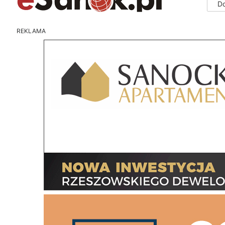
D
REKLAMA