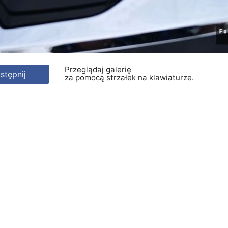
Przeglądaj galerię
tępnij
za pomocą strzałek na klawiaturze.