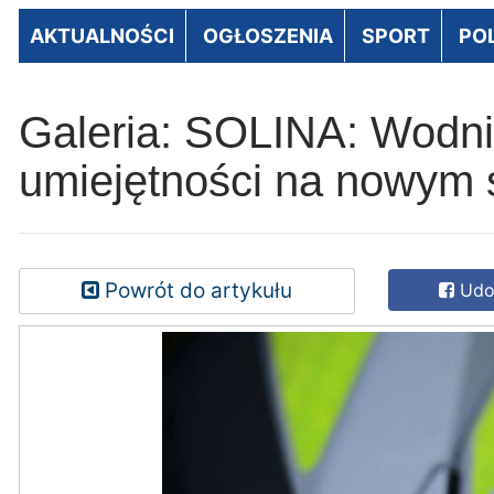
AKTUALNOŚCI
OGŁOSZENIA
SPORT
PO
Galeria: SOLINA: Wodnia
umiejętności na nowym 
Powrót do artykułu
Udos