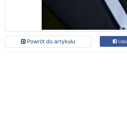
Powrót do artykułu
Udos