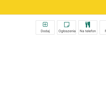
Dodaj
Ogłoszenia
Na telefon