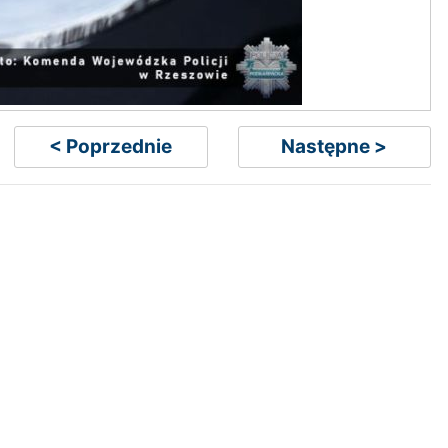
< Poprzednie
Następne >