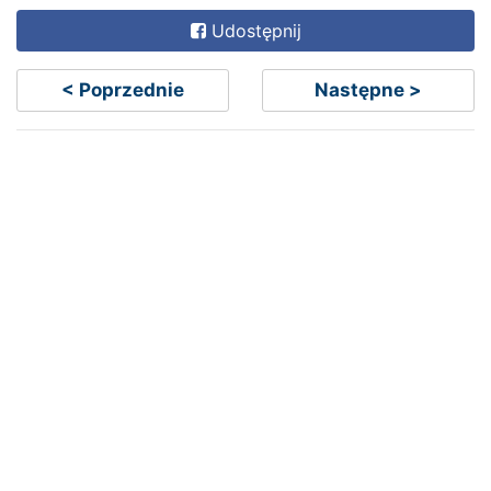
Udostępnij
< Poprzednie
Następne >