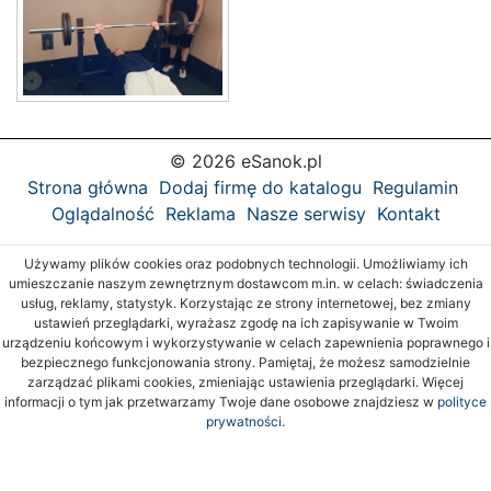
© 2026 eSanok.pl
Strona główna
Dodaj firmę do katalogu
Regulamin
Oglądalność
Reklama
Nasze serwisy
Kontakt
Używamy plików cookies oraz podobnych technologii. Umożliwiamy ich
umieszczanie naszym zewnętrznym dostawcom m.in. w celach: świadczenia
usług, reklamy, statystyk. Korzystając ze strony internetowej, bez zmiany
ustawień przeglądarki, wyrażasz zgodę na ich zapisywanie w Twoim
urządzeniu końcowym i wykorzystywanie w celach zapewnienia poprawnego i
bezpiecznego funkcjonowania strony. Pamiętaj, że możesz samodzielnie
zarządzać plikami cookies, zmieniając ustawienia przeglądarki. Więcej
informacji o tym jak przetwarzamy Twoje dane osobowe znajdziesz w
polityce
prywatności.