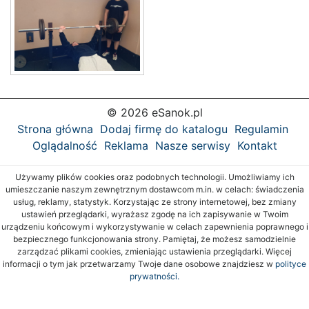
© 2026 eSanok.pl
Strona główna
Dodaj firmę do katalogu
Regulamin
Oglądalność
Reklama
Nasze serwisy
Kontakt
Używamy plików cookies oraz podobnych technologii. Umożliwiamy ich
umieszczanie naszym zewnętrznym dostawcom m.in. w celach: świadczenia
usług, reklamy, statystyk. Korzystając ze strony internetowej, bez zmiany
ustawień przeglądarki, wyrażasz zgodę na ich zapisywanie w Twoim
urządzeniu końcowym i wykorzystywanie w celach zapewnienia poprawnego i
bezpiecznego funkcjonowania strony. Pamiętaj, że możesz samodzielnie
zarządzać plikami cookies, zmieniając ustawienia przeglądarki. Więcej
informacji o tym jak przetwarzamy Twoje dane osobowe znajdziesz w
polityce
prywatności.