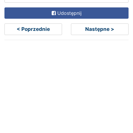
Udostępnij
< Poprzednie
Następne >