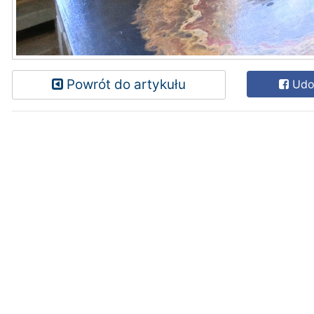
Powrót do artykułu
Udos