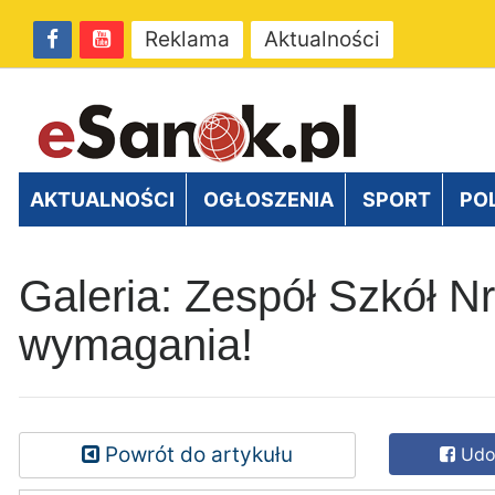
Reklama
Aktualności
AKTUALNOŚCI
OGŁOSZENIA
SPORT
PO
Galeria: Zespół Szkół N
wymagania!
Powrót do artykułu
Udos