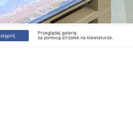
Przeglądaj galerię
tępnij
za pomocą strzałek na klawiaturze.