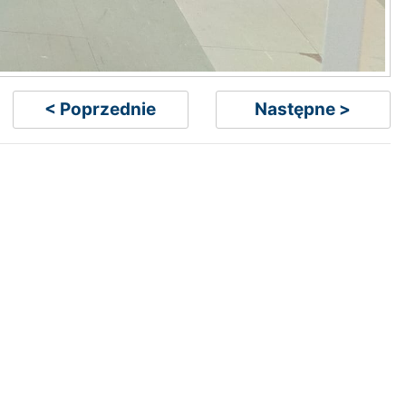
< Poprzednie
Następne >