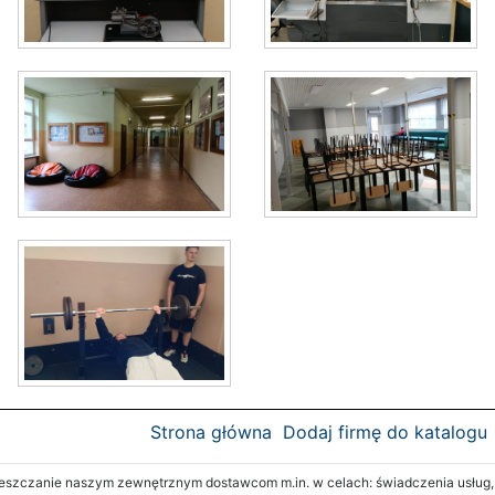
Strona główna
Dodaj firmę do katalogu
zczanie naszym zewnętrznym dostawcom m.in. w celach: świadczenia usług, re