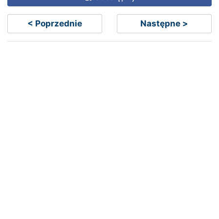
< Poprzednie
Następne >