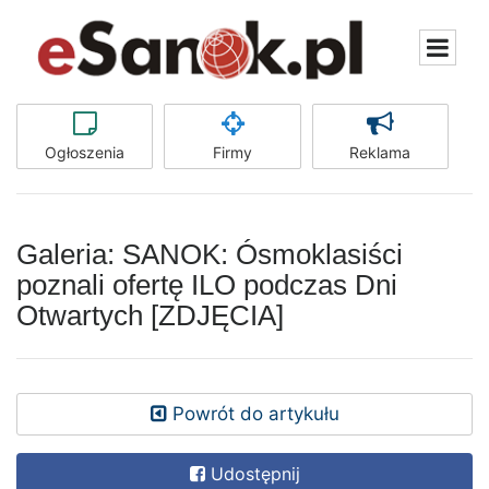
Ogłoszenia
Firmy
Reklama
Galeria: SANOK: Ósmoklasiści
poznali ofertę ILO podczas Dni
Otwartych [ZDJĘCIA]
Powrót do artykułu
Udostępnij