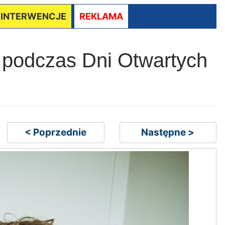
/ INTERWENCJE
REKLAMA
O podczas Dni Otwartych
< Poprzednie
Następne >