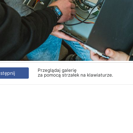
Przeglądaj galerię
tępnij
za pomocą strzałek na klawiaturze.