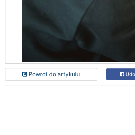
Powrót do artykułu
Udos