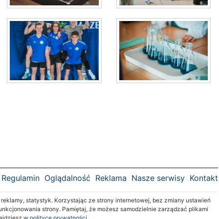
Regulamin
Oglądalność
Reklama
Nasze serwisy
Kontakt
klamy, statystyk. Korzystając ze strony internetowej, bez zmiany ustawień
nkcjonowania strony. Pamiętaj, że możesz samodzielnie zarządzać plikami
najdziesz w
polityce prywatności.