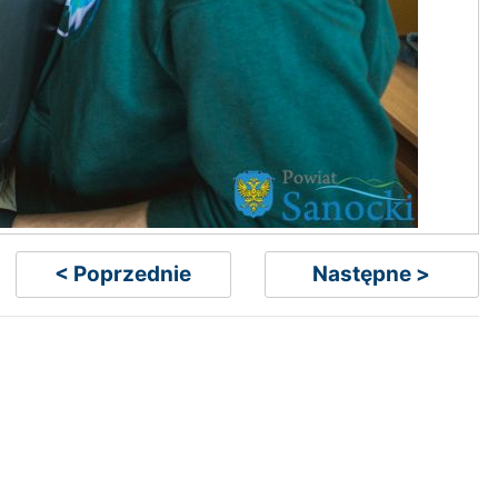
< Poprzednie
Następne >