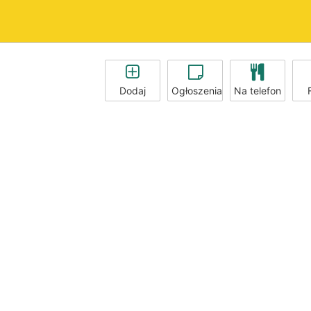
Dodaj
Ogłoszenia
Na telefon