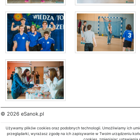
© 2026 eSanok.pl
Używamy plików cookies oraz podobnych technologii. Umożliwiamy ich umies
przeglądarki, wyrażasz zgodę na ich zapisywanie w Twoim urządzeniu koń
cookies, zmieniając ustawienia