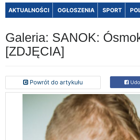
AKTUALNOŚCI
OGŁOSZENIA
SPORT
PO
Galeria: SANOK: Ósmokla
[ZDJĘCIA]
Powrót do artykułu
Udos