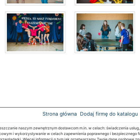
Strona główna
Dodaj firmę do katalogu
zczanie naszym zewnętrznym dostawcom m.in. w celach: świadczenia usług, re
cowym i wykorzystywanie w celach zapewnienia poprawnego i bezpiecznego fu
 przeglądarki. Więcej informacji o tym jak przetwarzamy Twoje dane osobowe z