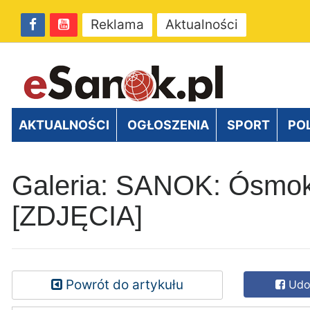
Reklama
Aktualności
AKTUALNOŚCI
OGŁOSZENIA
SPORT
PO
Galeria: SANOK: Ósmokla
[ZDJĘCIA]
Powrót do artykułu
Udos