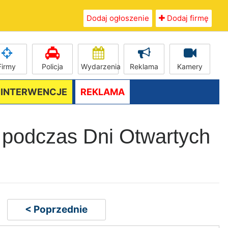
Dodaj ogłoszenie
Dodaj firmę
Firmy
Policja
Wydarzenia
Reklama
Kamery
/ INTERWENCJE
REKLAMA
O podczas Dni Otwartych
< Poprzednie