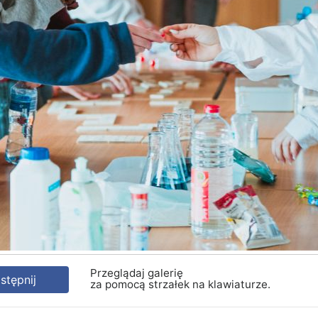
Przeglądaj galerię
tępnij
za pomocą strzałek na klawiaturze.