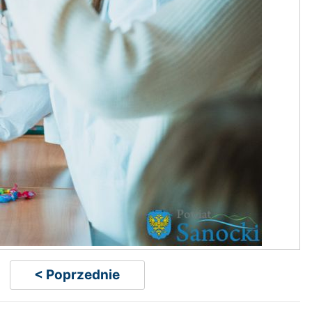
< Poprzednie