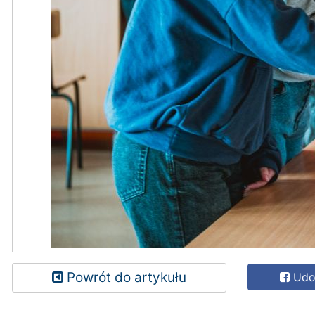
Powrót do artykułu
Udos