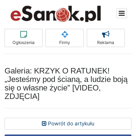
Ogłoszenia
Firmy
Reklama
Galeria: KRZYK O RATUNEK!
„Jesteśmy pod ścianą, a ludzie boją
się o własne życie” [VIDEO,
ZDJĘCIA]
Powrót do artykułu