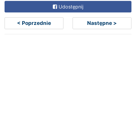
Udostępnij
< Poprzednie
Następne >