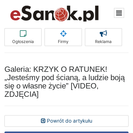
Ogłoszenia
Firmy
Reklama
Galeria: KRZYK O RATUNEK!
„Jesteśmy pod ścianą, a ludzie boją
się o własne życie” [VIDEO,
ZDJĘCIA]
Powrót do artykułu