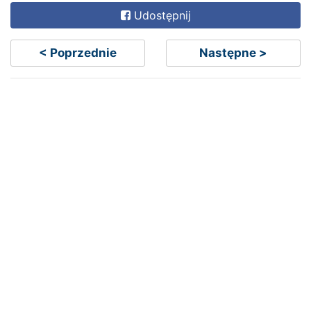
Udostępnij
< Poprzednie
Następne >