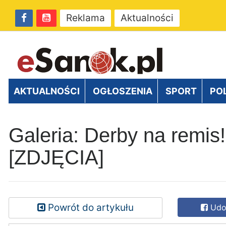
Reklama
Aktualności
AKTUALNOŚCI
OGŁOSZENIA
SPORT
PO
Galeria: Derby na remis!
[ZDJĘCIA]
Powrót do artykułu
Udos