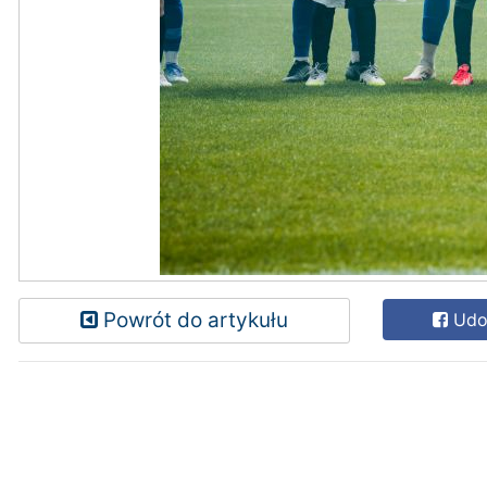
Powrót do artykułu
Udos