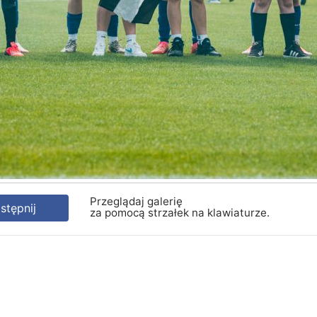
Przeglądaj galerię
tępnij
za pomocą strzałek na klawiaturze.