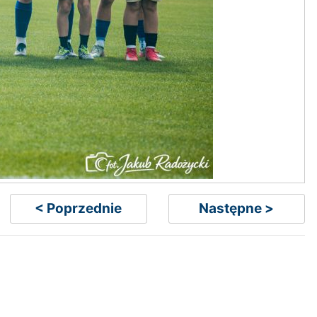
< Poprzednie
Następne >