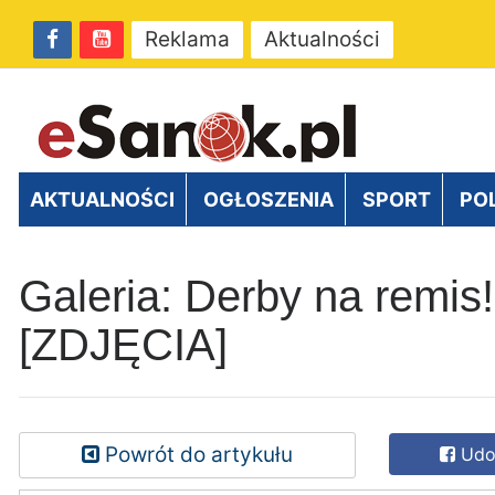
Reklama
Aktualności
AKTUALNOŚCI
OGŁOSZENIA
SPORT
PO
Galeria: Derby na remis!
[ZDJĘCIA]
Powrót do artykułu
Udos