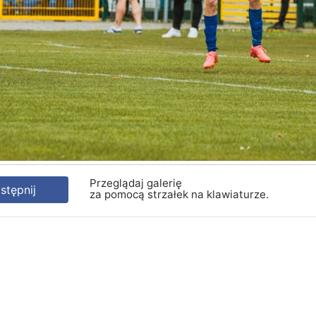
Przeglądaj galerię
tępnij
za pomocą strzałek na klawiaturze.