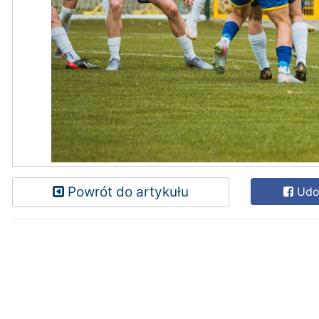
Powrót do artykułu
Udos