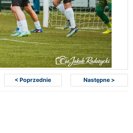
< Poprzednie
Następne >