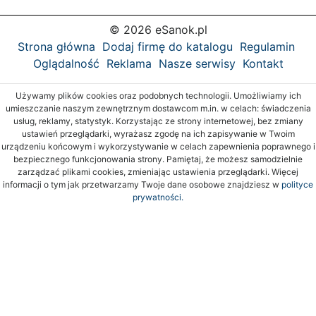
© 2026 eSanok.pl
Strona główna
Dodaj firmę do katalogu
Regulamin
Oglądalność
Reklama
Nasze serwisy
Kontakt
Używamy plików cookies oraz podobnych technologii. Umożliwiamy ich
umieszczanie naszym zewnętrznym dostawcom m.in. w celach: świadczenia
usług, reklamy, statystyk. Korzystając ze strony internetowej, bez zmiany
ustawień przeglądarki, wyrażasz zgodę na ich zapisywanie w Twoim
urządzeniu końcowym i wykorzystywanie w celach zapewnienia poprawnego i
bezpiecznego funkcjonowania strony. Pamiętaj, że możesz samodzielnie
zarządzać plikami cookies, zmieniając ustawienia przeglądarki. Więcej
informacji o tym jak przetwarzamy Twoje dane osobowe znajdziesz w
polityce
prywatności.