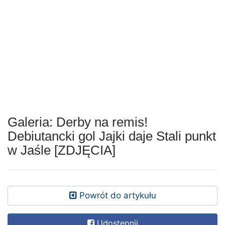
Galeria: Derby na remis!
Debiutancki gol Jajki daje Stali punkt
w Jaśle [ZDJĘCIA]
Powrót do artykułu
Udostępnij