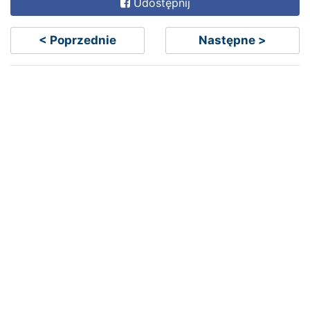
Udostępnij
< Poprzednie
Następne >