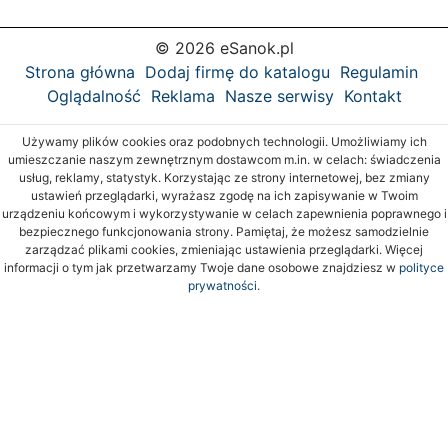
© 2026 eSanok.pl
Strona główna
Dodaj firmę do katalogu
Regulamin
Oglądalność
Reklama
Nasze serwisy
Kontakt
Używamy plików cookies oraz podobnych technologii. Umożliwiamy ich
umieszczanie naszym zewnętrznym dostawcom m.in. w celach: świadczenia
usług, reklamy, statystyk. Korzystając ze strony internetowej, bez zmiany
ustawień przeglądarki, wyrażasz zgodę na ich zapisywanie w Twoim
urządzeniu końcowym i wykorzystywanie w celach zapewnienia poprawnego i
bezpiecznego funkcjonowania strony. Pamiętaj, że możesz samodzielnie
zarządzać plikami cookies, zmieniając ustawienia przeglądarki. Więcej
informacji o tym jak przetwarzamy Twoje dane osobowe znajdziesz w
polityce
prywatności.