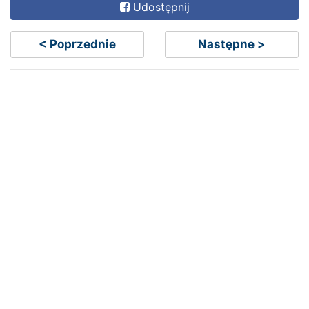
Udostępnij
< Poprzednie
Następne >