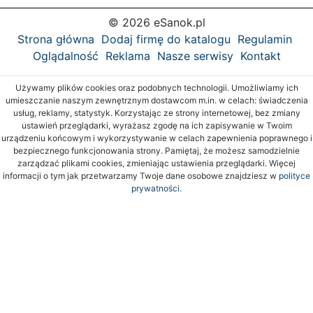
© 2026 eSanok.pl
Strona główna
Dodaj firmę do katalogu
Regulamin
Oglądalność
Reklama
Nasze serwisy
Kontakt
Używamy plików cookies oraz podobnych technologii. Umożliwiamy ich
umieszczanie naszym zewnętrznym dostawcom m.in. w celach: świadczenia
usług, reklamy, statystyk. Korzystając ze strony internetowej, bez zmiany
ustawień przeglądarki, wyrażasz zgodę na ich zapisywanie w Twoim
urządzeniu końcowym i wykorzystywanie w celach zapewnienia poprawnego i
bezpiecznego funkcjonowania strony. Pamiętaj, że możesz samodzielnie
zarządzać plikami cookies, zmieniając ustawienia przeglądarki. Więcej
informacji o tym jak przetwarzamy Twoje dane osobowe znajdziesz w
polityce
prywatności.