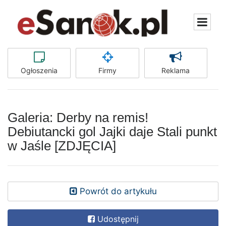
Ogłoszenia
Firmy
Reklama
Galeria: Derby na remis!
Debiutancki gol Jajki daje Stali punkt
w Jaśle [ZDJĘCIA]
Powrót do artykułu
Udostępnij