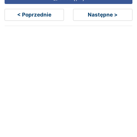
< Poprzednie
Następne >