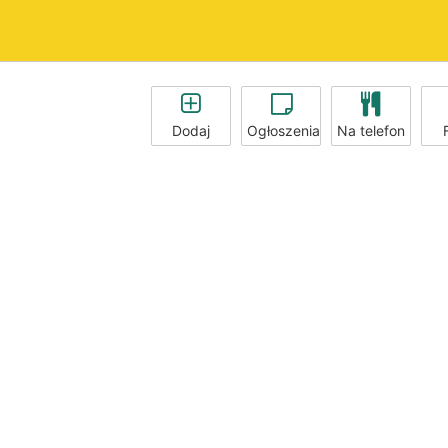
Dodaj
Ogłoszenia
Na telefon