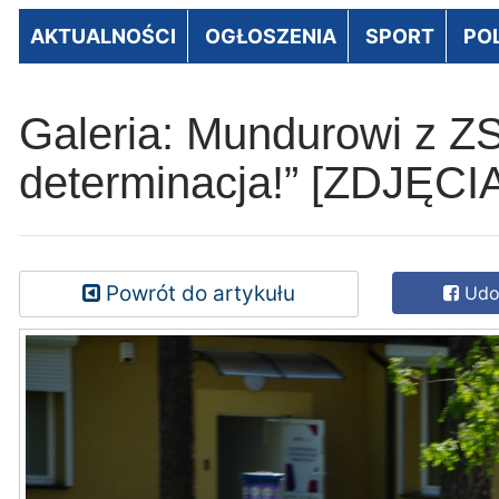
AKTUALNOŚCI
OGŁOSZENIA
SPORT
PO
Galeria: Mundurowi z ZS
determinacja!” [ZDJĘCI
Powrót do artykułu
Udos