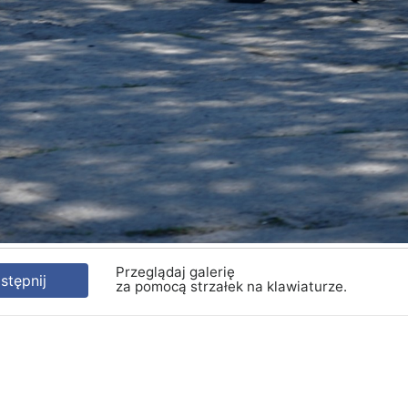
Przeglądaj galerię
tępnij
za pomocą strzałek na klawiaturze.