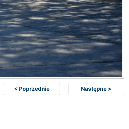
< Poprzednie
Następne >