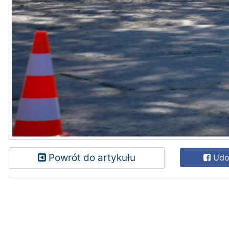
Powrót do artykułu
Udos