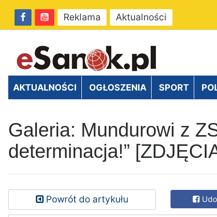
Reklama
Aktualności
AKTUALNOŚCI
OGŁOSZENIA
SPORT
PO
Galeria: Mundurowi z ZS
determinacja!” [ZDJĘCI
Powrót do artykułu
Udos