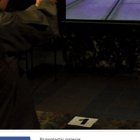
Przeglądaj galerię