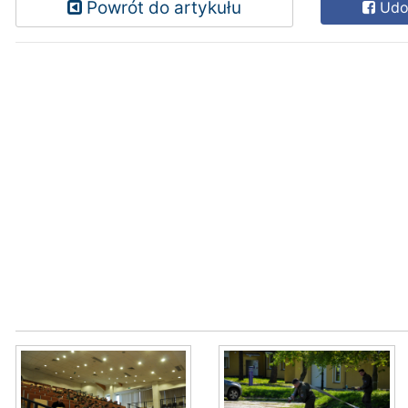
Powrót do artykułu
Udos