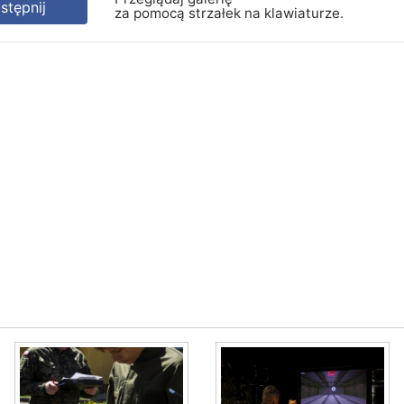
tępnij
za pomocą strzałek na klawiaturze.