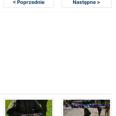
< Poprzednie
Następne >