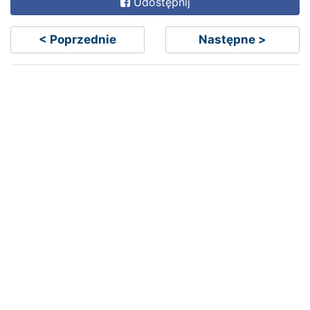
Udostępnij
< Poprzednie
Następne >