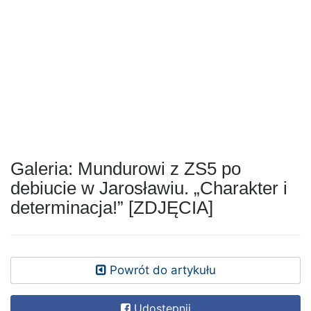
Galeria: Mundurowi z ZS5 po
debiucie w Jarosławiu. „Charakter i
determinacja!” [ZDJĘCIA]
Powrót do artykułu
Udostępnij