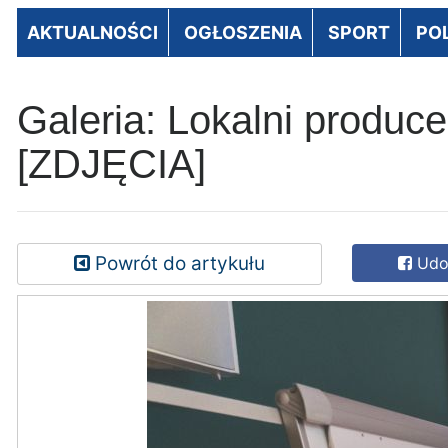
AKTUALNOŚCI
OGŁOSZENIA
SPORT
PO
Galeria: Lokalni produce
[ZDJĘCIA]
Powrót do artykułu
Udos