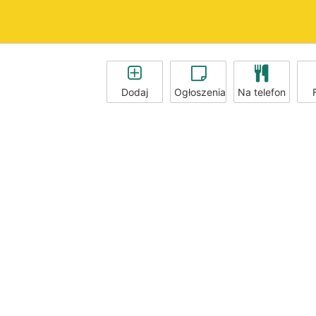
Dodaj
Ogłoszenia
Na telefon