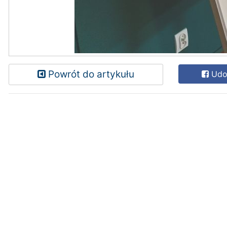
Powrót do artykułu
Udos