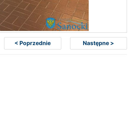
< Poprzednie
Następne >