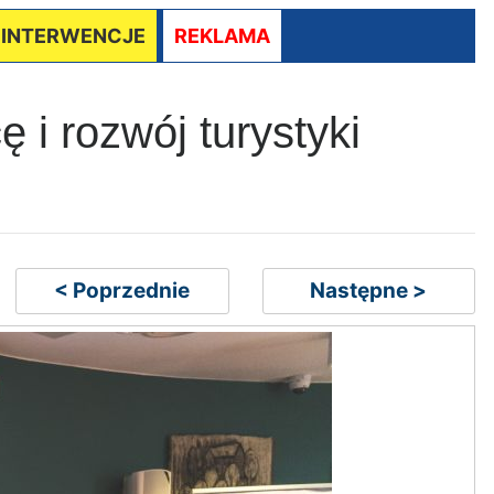
/ INTERWENCJE
REKLAMA
 i rozwój turystyki
< Poprzednie
Następne >