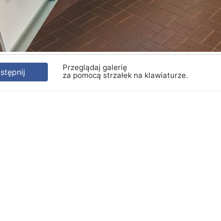
Przeglądaj galerię
tępnij
za pomocą strzałek na klawiaturze.