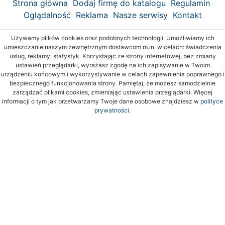
Strona główna
Dodaj firmę do katalogu
Regulamin
Oglądalność
Reklama
Nasze serwisy
Kontakt
Używamy plików cookies oraz podobnych technologii. Umożliwiamy ich
umieszczanie naszym zewnętrznym dostawcom m.in. w celach: świadczenia
usług, reklamy, statystyk. Korzystając ze strony internetowej, bez zmiany
ustawień przeglądarki, wyrażasz zgodę na ich zapisywanie w Twoim
urządzeniu końcowym i wykorzystywanie w celach zapewnienia poprawnego i
bezpiecznego funkcjonowania strony. Pamiętaj, że możesz samodzielnie
zarządzać plikami cookies, zmieniając ustawienia przeglądarki. Więcej
informacji o tym jak przetwarzamy Twoje dane osobowe znajdziesz w
polityce
prywatności.