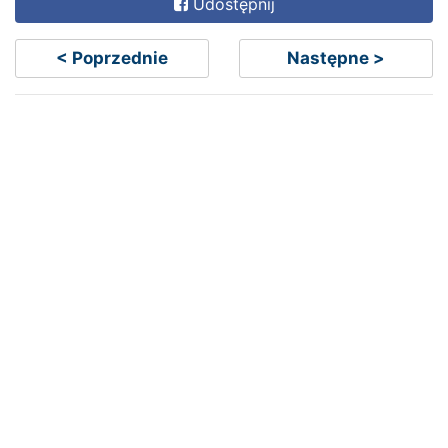
Udostępnij
< Poprzednie
Następne >