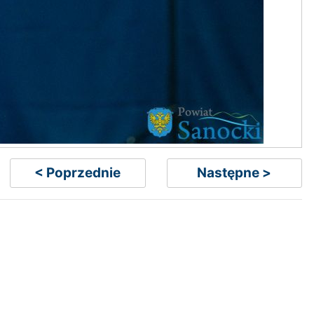
< Poprzednie
Następne >