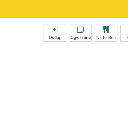
Dodaj
Ogłoszenia
Na telefon