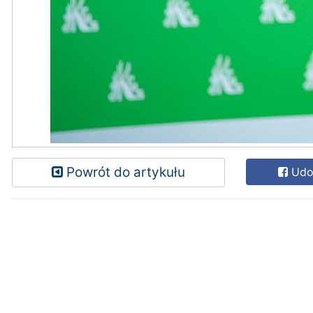
Powrót do artykułu
Udos