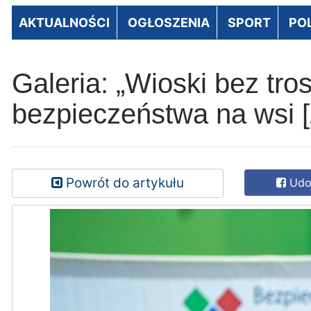
AKTUALNOŚCI
OGŁOSZENIA
SPORT
PO
Galeria: „Wioski bez tro
bezpieczeństwa na wsi 
Powrót do artykułu
Udos