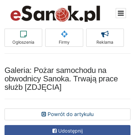
Ogłoszenia
Firmy
Reklama
Galeria: Pożar samochodu na
obwodnicy Sanoka. Trwają prace
służb [ZDJĘCIA]
Powrót do artykułu
Udostępnij