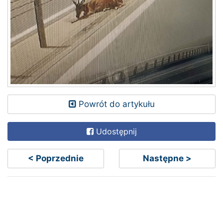
Powrót do artykułu
Udostępnij
< Poprzednie
Następne >