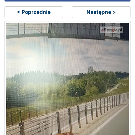
< Poprzednie
Następne >