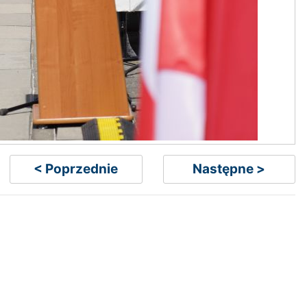
< Poprzednie
Następne >