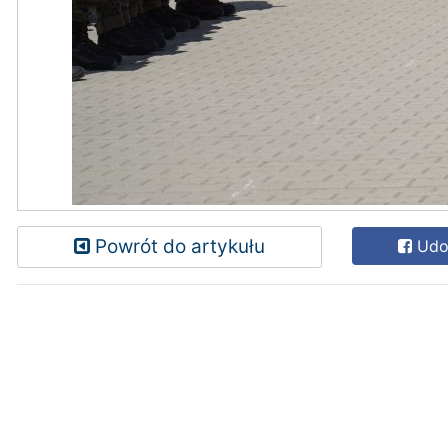
Powrót do artykułu
Udos