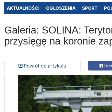
AKTUALNOŚCI
OGŁOSZENIA
SPORT
PO
Galeria: SOLINA: Terytor
przysięgę na koronie z
Powrót do artykułu
Udos