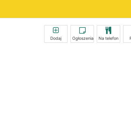
Dodaj
Ogłoszenia
Na telefon