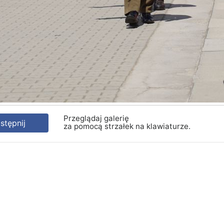
Przeglądaj galerię
tępnij
za pomocą strzałek na klawiaturze.