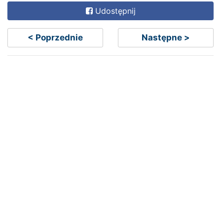
Udostępnij
< Poprzednie
Następne >