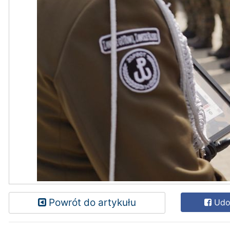
Powrót do artykułu
Udos