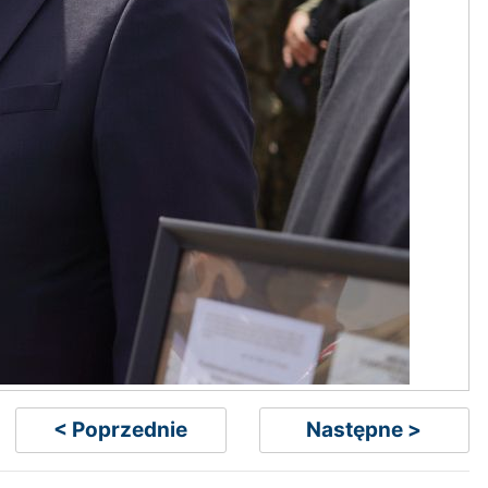
< Poprzednie
Następne >