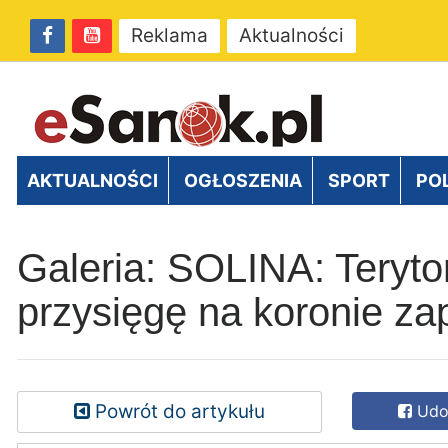
Reklama
Aktualności
AKTUALNOŚCI
OGŁOSZENIA
SPORT
PO
Galeria: SOLINA: Terytor
przysięgę na koronie z
Powrót do artykułu
Udos