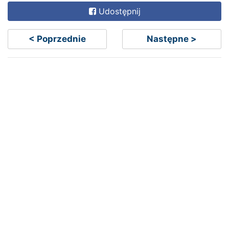
Udostępnij
< Poprzednie
Następne >