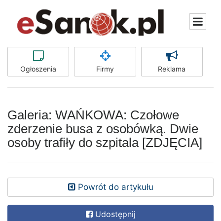
Ogłoszenia
Firmy
Reklama
Galeria: WAŃKOWA: Czołowe
zderzenie busa z osobówką. Dwie
osoby trafiły do szpitala [ZDJĘCIA]
Powrót do artykułu
Udostępnij