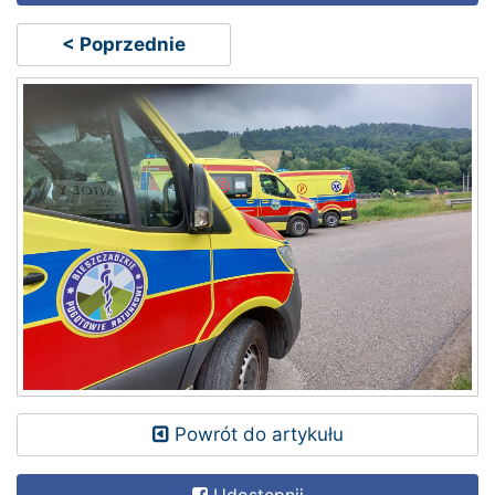
< Poprzednie
Powrót do artykułu
Udostępnij