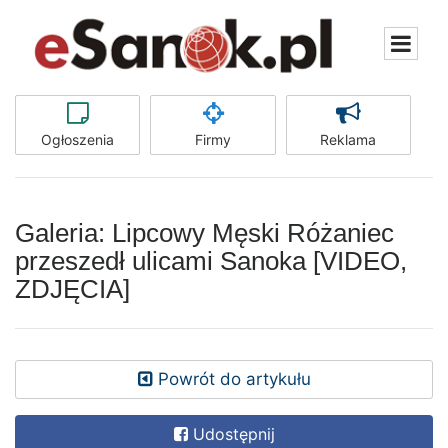
Ogłoszenia
Firmy
Reklama
Galeria: Lipcowy Męski Różaniec
przeszedł ulicami Sanoka [VIDEO,
ZDJĘCIA]
Powrót do artykułu
Udostępnij