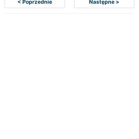
< Poprzednie
Następne >