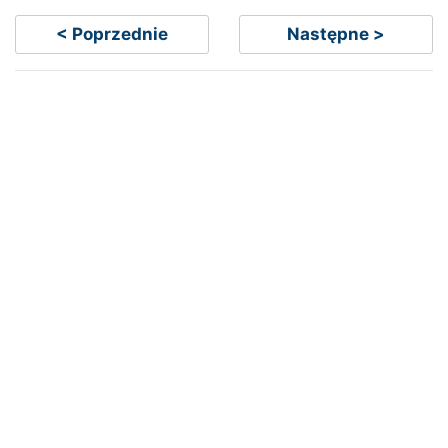
< Poprzednie
Następne >