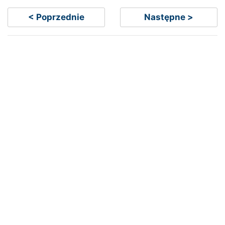
< Poprzednie
Następne >