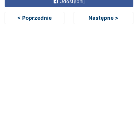
Udostępnij
< Poprzednie
Następne >