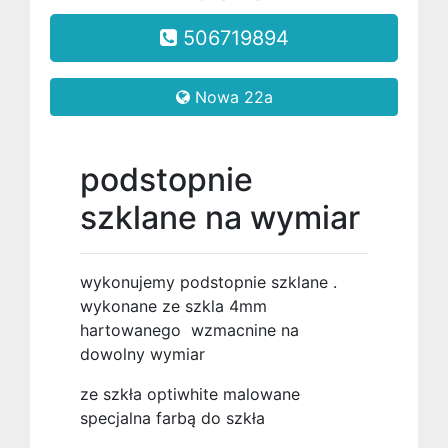
506719894
Nowa 22a
podstopnie
szklane na wymiar
wykonujemy podstopnie szklane .
wykonane ze szkla 4mm
hartowanego wzmacnine na
dowolny wymiar
ze szkła optiwhite malowane
specjalna farbą do szkła