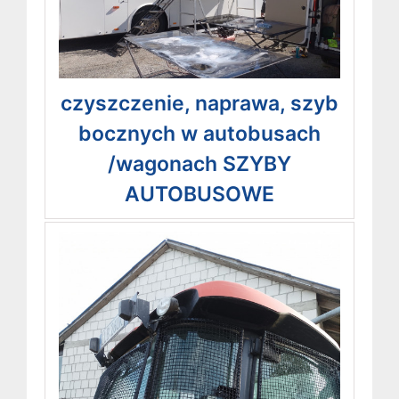
czyszczenie, naprawa, szyb
bocznych w autobusach
/wagonach SZYBY
AUTOBUSOWE