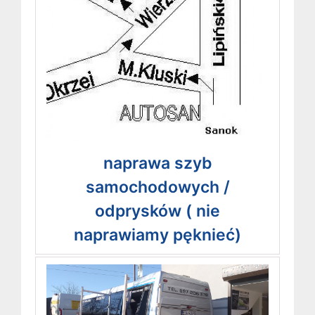
naprawa szyb
samochodowych /
odprysków ( nie
naprawiamy pęknieć)