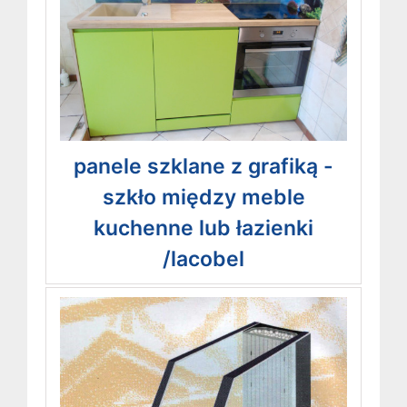
panele szklane z grafiką -
szkło między meble
kuchenne lub łazienki
/lacobel