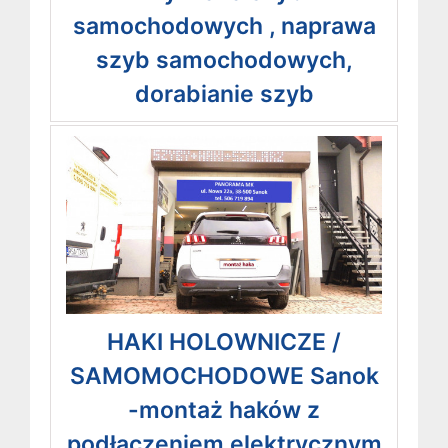
samochodowych , naprawa
szyb samochodowych,
dorabianie szyb
HAKI HOLOWNICZE /
SAMOMOCHODOWE Sanok
-montaż haków z
podłączeniem elektrycznym