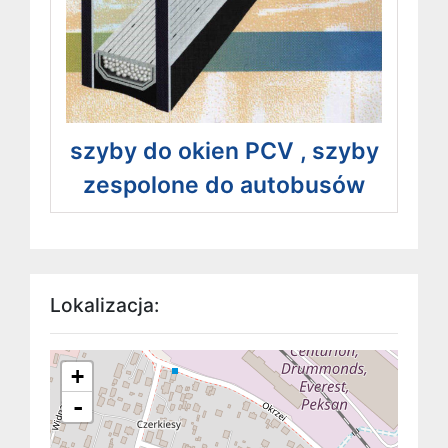
szyby do okien PCV , szyby
zespolone do autobusów
Lokalizacja:
+
-