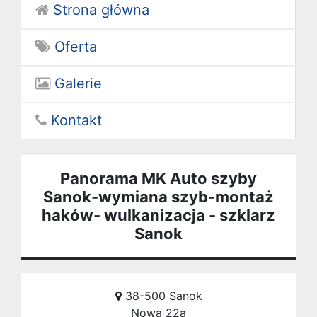
Strona główna
Oferta
Galerie
Kontakt
Panorama MK Auto szyby
Sanok-wymiana szyb-montaż
haków- wulkanizacja - szklarz
Sanok
38-500 Sanok
Nowa 22a