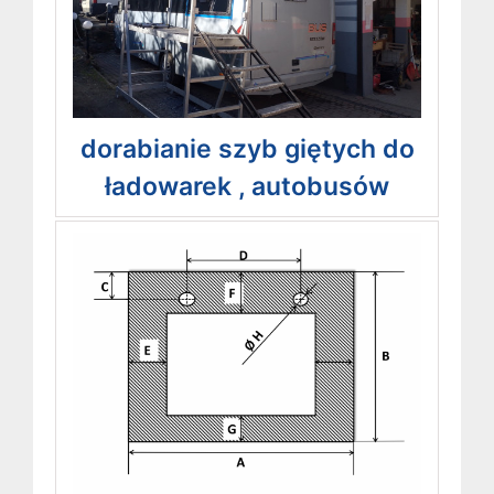
dorabianie szyb giętych do
ładowarek , autobusów