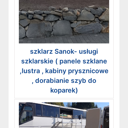
szklarz Sanok- usługi
szklarskie ( panele szklane
,lustra , kabiny prysznicowe
, dorabianie szyb do
koparek)