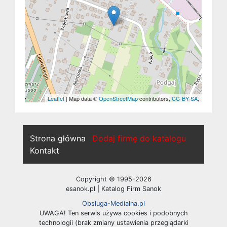
Leaflet
| Map data ©
OpenStreetMap
contributors,
CC-BY-SA
,
Strona główna
Dodaj firmę do katalogu
Kontakt
Copyright © 1995-2026
esanok.pl | Katalog Firm Sanok
Obsluga-Medialna.pl
UWAGA! Ten serwis używa cookies i podobnych
technologii (brak zmiany ustawienia przeglądarki