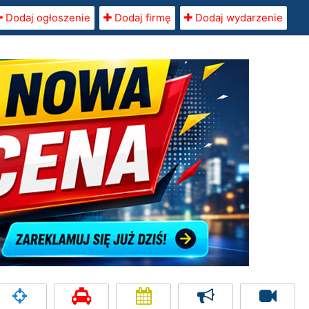
Dodaj ogłoszenie
Dodaj firmę
Dodaj wydarzenie