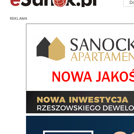
D
REKLAMA