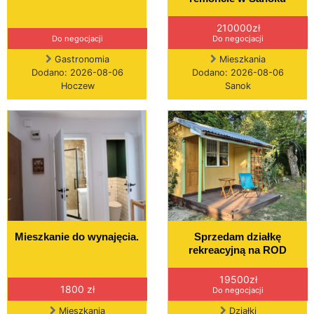
210000zł
Do negocjacji
Do negocjacji
Gastronomia
Mieszkania
Dodano: 2026-08-06
Dodano: 2026-08-06
Hoczew
Sanok
Mieszkanie do wynajęcia.
Sprzedam działkę
rekreacyjną na ROD
19500zł
1800 zł
Do negocjacji
Mieszkania
Działki