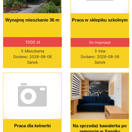
Wynajmę mieszkanie 36 m
Praca w sklepiku szkolnym
1000 zł
Do negocjacji
Mieszkania
Inne
Dodano: 2026-08-06
Dodano: 2026-08-06
Sanok
Sanok
Praca dla kelnerki
Na sprzedaż kawalerka po
remoncie w Sanoku