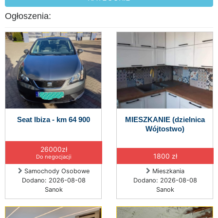
Ogłoszenia:
Seat Ibiza - km 64 900
MIESZKANIE (dzielnica
Wójtostwo)
26000zł
1800 zł
Do negocjacji
Samochody Osobowe
Mieszkania
Dodano: 2026-08-08
Dodano: 2026-08-08
Sanok
Sanok