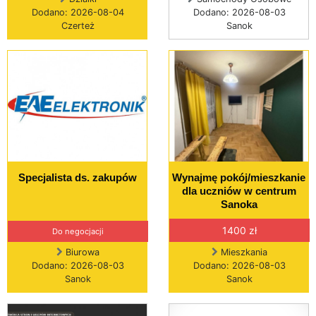
Dodano: 2026-08-04
Dodano: 2026-08-03
Czerteż
Sanok
Specjalista ds. zakupów
Wynajmę pokój/mieszkanie
dla uczniów w centrum
Sanoka
1400 zł
Do negocjacji
Biurowa
Mieszkania
Dodano: 2026-08-03
Dodano: 2026-08-03
Sanok
Sanok