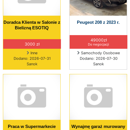
Doradca Klienta w Salonie z
Peugeot 208 z 2023 r.
Bielizną ESOTIQ
49000zł
3000 zł
Do negocjacji
Inne
Samochody Osobowe
Dodano: 2026-07-31
Dodano: 2026-07-30
Sanok
Sanok
Praca w Supermarkecie
Wynajmę garaż murowany