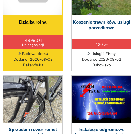
Dzialka rolna
Koszenie trawników, usługi
porządkowe
49990zł
120 zł
Do negocjacji
Budowa domu
Usługi i Firmy
Dodano: 2026-08-02
Dodano: 2026-08-02
Bażanówka
Bukowsko
Sprzedam rower romet
Instalacje odgromowe