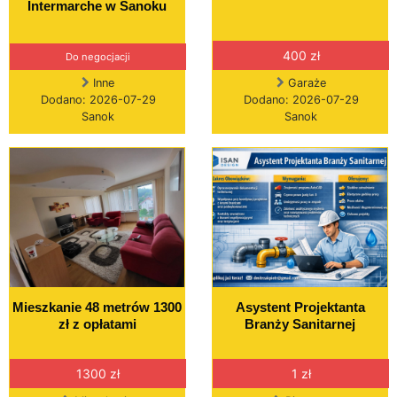
Intermarche w Sanoku
400 zł
Do negocjacji
Inne
Garaże
Dodano: 2026-07-29
Dodano: 2026-07-29
Sanok
Sanok
Mieszkanie 48 metrów 1300
Asystent Projektanta
zł z opłatami
Branży Sanitarnej
1300 zł
1 zł