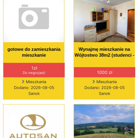
gotowe do zamieszkania
Wynajmę mieszkanie na
mieszkanie
Wójtostwo 38m2 (studenci -
1zł
1000 zł
Do negocjacji
Mieszkania
Mieszkania
Dodano: 2026-08-05
Dodano: 2026-08-05
Sanok
Sanok