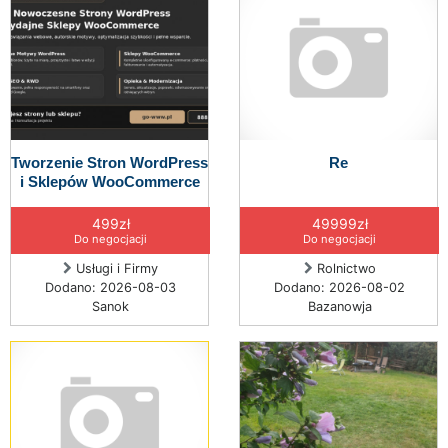
Tworzenie Stron WordPress
Re
i Sklepów WooCommerce
499zł
49999zł
Do negocjacji
Do negocjacji
Usługi i Firmy
Rolnictwo
Dodano: 2026-08-03
Dodano: 2026-08-02
Sanok
Bazanowja