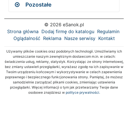
Pozostałe
© 2026 eSanok.pl
Strona główna
Dodaj firmę do katalogu
Regulamin
Oglądalność
Reklama
Nasze serwisy
Kontakt
Używamy plików cookies oraz podobnych technologii. Umożliwiamy ich
umieszczanie naszym zewnętrznym dostawcom m.in. w celach:
świadczenia usług, reklamy, statystyk. Korzystając ze strony internetowej,
bez zmiany ustawień przeglądarki, wyrażasz zgodę na ich zapisywanie w
Twoim urządzeniu końcowym i wykorzystywanie w celach zapewnienia
poprawnego i bezpiecznego funkcjonowania strony. Pamiętaj, że możesz
samodzielnie zarządzać plikami cookies, zmieniając ustawienia
przeglądarki. Więcej informacji o tym jak przetwarzamy Twoje dane
osobowe znajdziesz w
polityce prywatności.