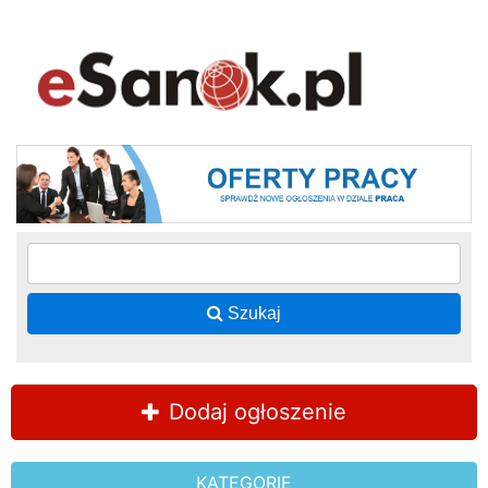
Szukaj
Dodaj ogłoszenie
KATEGORIE