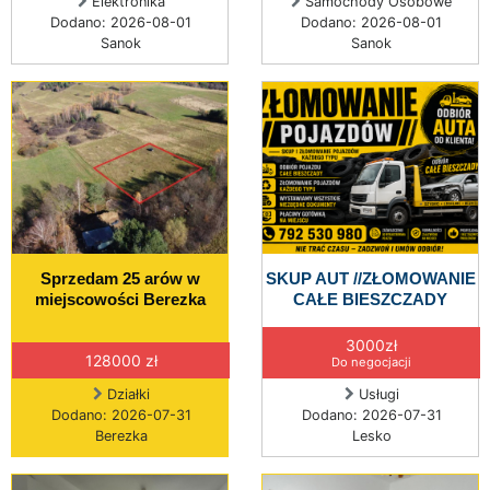
Elektronika
Samochody Osobowe
Dodano: 2026-08-01
Dodano: 2026-08-01
Sanok
Sanok
Sprzedam 25 arów w
SKUP AUT //ZŁOMOWANIE
miejscowości Berezka
CAŁE BIESZCZADY
3000zł
128000 zł
Do negocjacji
Działki
Usługi
Dodano: 2026-07-31
Dodano: 2026-07-31
Berezka
Lesko