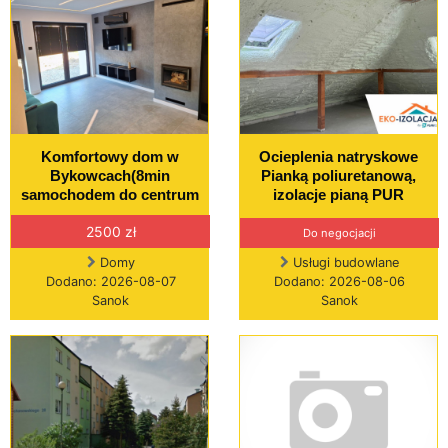
Komfortowy dom w
Ocieplenia natryskowe
Bykowcach(8min
Pianką poliuretanową,
samochodem do centrum
izolacje pianą PUR
2500 zł
Do negocjacji
Domy
Usługi budowlane
Dodano: 2026-08-07
Dodano: 2026-08-06
Sanok
Sanok