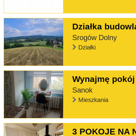
Działka budowl
Srogów Dolny
Działki
Wynajmę pokój
Sanok
Mieszkania
3 POKOJE NA