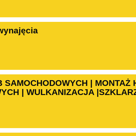
wynajęcia
B SAMOCHODOWYCH | MONTAŻ
CH | WULKANIZACJA |SZKLARZ