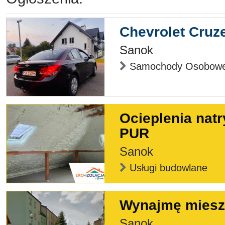
Chevrolet Cruze
Sanok
Samochody Osobow
Ocieplenia natr
PUR
Sanok
Usługi budowlane
Wynajmę miesz
Sanok