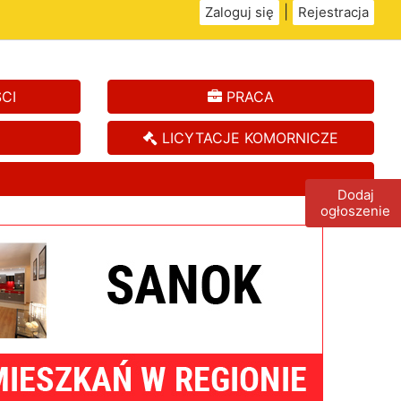
|
Zaloguj się
Rejestracja
CI
PRACA
LICYTACJE KOMORNICZE
Dodaj
ogłoszenie