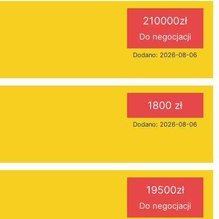
210000zł
Do negocjacji
Dodano: 2026-08-06
1800 zł
Dodano: 2026-08-06
19500zł
Do negocjacji