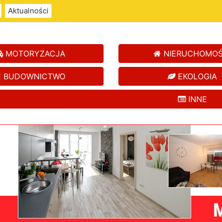
Aktualności
MOTORYZACJA
NIERUCHOMOŚ
BUDOWNICTWO
EKOLOGIA
INNE