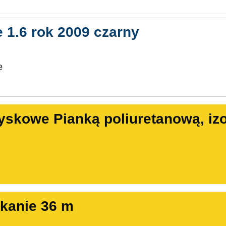
 1.6 rok 2009 czarny
e
yskowe Pianką poliuretanową, izo
kanie 36 m