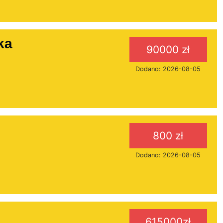
ka
90000 zł
Dodano: 2026-08-05
800 zł
Dodano: 2026-08-05
615000zł