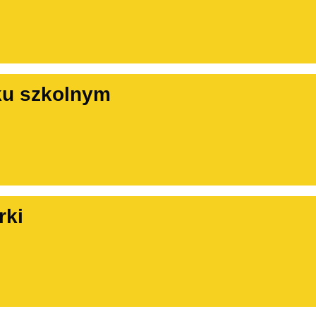
ku szkolnym
rki