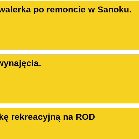
walerka po remoncie w Sanoku.
wynajęcia.
kę rekreacyjną na ROD