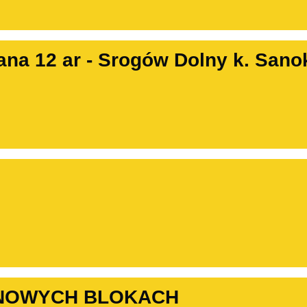
ana 12 ar - Srogów Dolny k. Sano
 NOWYCH BLOKACH