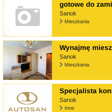
gotowe do zami
Sanok
Mieszkania
Wynajmę mieszk
Sanok
Mieszkania
Specjalista kon
Sanok
Inne