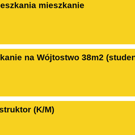
eszkania mieszkanie
anie na Wójtostwo 38m2 (studenc
struktor (K/M)