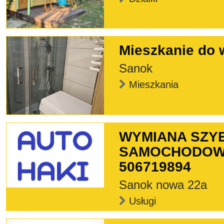
Mieszkanie do 
Sanok
Mieszkania
WYMIANA SZY
SAMOCHODOWY
506719894
Sanok nowa 22a
Usługi