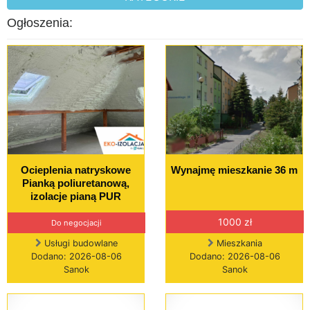
Ogłoszenia:
Ocieplenia natryskowe
Wynajmę mieszkanie 36 m
Pianką poliuretanową,
izolacje pianą PUR
1000 zł
Do negocjacji
Usługi budowlane
Mieszkania
Dodano: 2026-08-06
Dodano: 2026-08-06
Sanok
Sanok