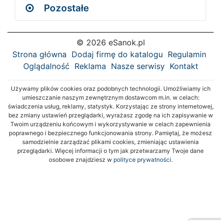
Pozostałe
© 2026 eSanok.pl
Strona główna
Dodaj firmę do katalogu
Regulamin
Oglądalność
Reklama
Nasze serwisy
Kontakt
Używamy plików cookies oraz podobnych technologii. Umożliwiamy ich
umieszczanie naszym zewnętrznym dostawcom m.in. w celach:
świadczenia usług, reklamy, statystyk. Korzystając ze strony internetowej,
bez zmiany ustawień przeglądarki, wyrażasz zgodę na ich zapisywanie w
Twoim urządzeniu końcowym i wykorzystywanie w celach zapewnienia
poprawnego i bezpiecznego funkcjonowania strony. Pamiętaj, że możesz
samodzielnie zarządzać plikami cookies, zmieniając ustawienia
przeglądarki. Więcej informacji o tym jak przetwarzamy Twoje dane
osobowe znajdziesz w
polityce prywatności.