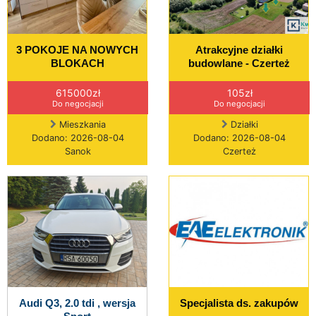
3 POKOJE NA NOWYCH
Atrakcyjne działki
BLOKACH
budowlane - Czerteż
615000zł
105zł
Do negocjacji
Do negocjacji
Mieszkania
Działki
Dodano: 2026-08-04
Dodano: 2026-08-04
Sanok
Czerteż
Audi Q3, 2.0 tdi , wersja
Specjalista ds. zakupów