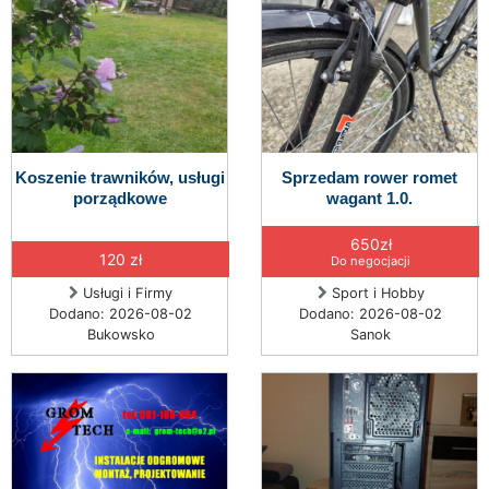
Koszenie trawników, usługi
Sprzedam rower romet
porządkowe
wagant 1.0.
650zł
120 zł
Do negocjacji
Usługi i Firmy
Sport i Hobby
Dodano: 2026-08-02
Dodano: 2026-08-02
Bukowsko
Sanok