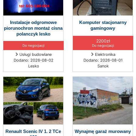
Instalacje odgromowe
Komputer stacjonarny
piorunochron montaż cisna
gamingowy
polanczyk lesko
2200zł
Do negocjacji
Do negocjacji
Usługi budowlane
Elektronika
Dodano: 2026-08-02
Dodano: 2026-08-01
Lesko
Sanok
Renault Scenic IV 1. 2 TCe
Wynajmę garaż murowany