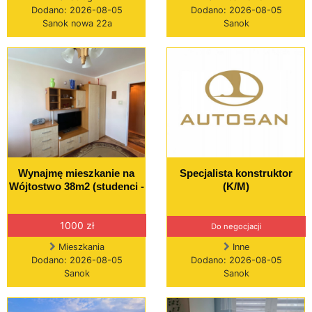
Dodano: 2026-08-05
Dodano: 2026-08-05
Sanok nowa 22a
Sanok
Wynajmę mieszkanie na
Specjalista konstruktor
Wójtostwo 38m2 (studenci -
(K/M)
1000 zł
Do negocjacji
Mieszkania
Inne
Dodano: 2026-08-05
Dodano: 2026-08-05
Sanok
Sanok