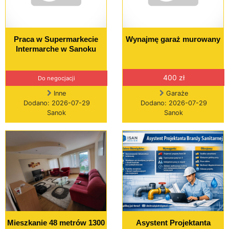
Praca w Supermarkecie
Wynajmę garaż murowany
Intermarche w Sanoku
400 zł
Do negocjacji
Inne
Garaże
Dodano: 2026-07-29
Dodano: 2026-07-29
Sanok
Sanok
Mieszkanie 48 metrów 1300
Asystent Projektanta