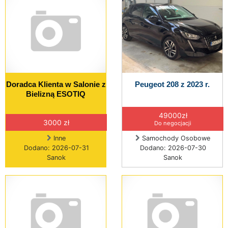
Doradca Klienta w Salonie z
Peugeot 208 z 2023 r.
Bielizną ESOTIQ
49000zł
3000 zł
Do negocjacji
Inne
Samochody Osobowe
Dodano: 2026-07-31
Dodano: 2026-07-30
Sanok
Sanok