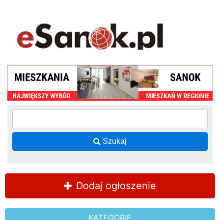
Szukaj
Dodaj ogłoszenie
KATEGORIE