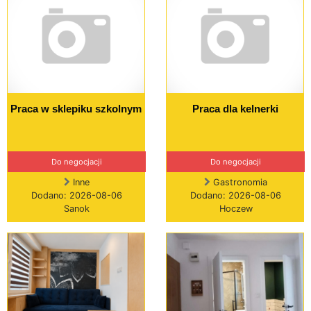
Praca w sklepiku szkolnym
Praca dla kelnerki
Do negocjacji
Do negocjacji
Inne
Gastronomia
Dodano: 2026-08-06
Dodano: 2026-08-06
Sanok
Hoczew