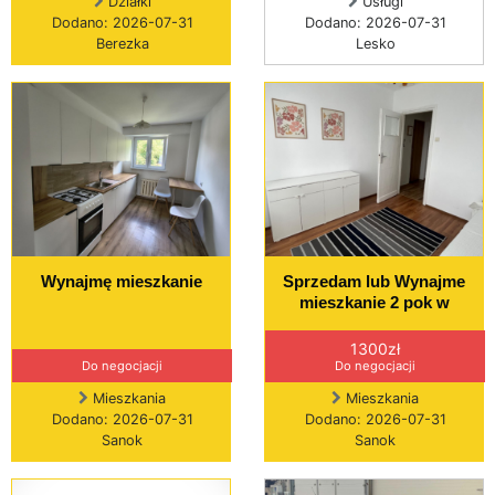
Działki
Usługi
Dodano: 2026-07-31
Dodano: 2026-07-31
Berezka
Lesko
Wynajmę mieszkanie
Sprzedam lub Wynajme
mieszkanie 2 pok w
1300zł
Do negocjacji
Do negocjacji
Mieszkania
Mieszkania
Dodano: 2026-07-31
Dodano: 2026-07-31
Sanok
Sanok