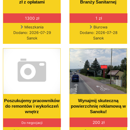
zł z opłatami
Branży Sanitarnej
1300 zł
1 zł
Mieszkania
Biurowa
Dodano: 2026-07-29
Dodano: 2026-07-28
Sanok
Sanok
Poszukujemy pracowników
Wynajmij skuteczną
do remontów i wykończeń
powierzchnię reklamową w
wnętrz
Sanoku!
200 zł
Do negocjacji