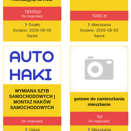
19500zł
1000 zł
Do negocjacji
Działki
Mieszkania
Dodano: 2026-08-05
Dodano: 2026-08-05
Sanok
Sanok
WYMIANA SZYB
SAMOCHODOWYCH |
gotowe do zamieszkania
MONTAŻ HAKÓW
mieszkanie
SAMOCHODOWYCH
1zł
Do negocjacji
Do negocjacji
Usługi
Mieszkania