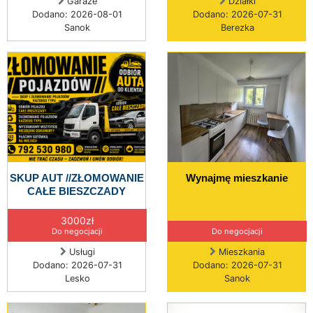
Garaże
Działki
Dodano: 2026-08-01
Dodano: 2026-07-31
Sanok
Berezka
SKUP AUT //ZŁOMOWANIE
Wynajmę mieszkanie
CAŁE BIESZCZADY
3000zł
Do negocjacji
Do negocjacji
Usługi
Mieszkania
Dodano: 2026-07-31
Dodano: 2026-07-31
Lesko
Sanok