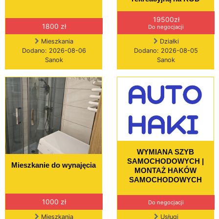
19500zł
1800 zł
Do negocjacji
Mieszkania
Działki
Dodano: 2026-08-06
Dodano: 2026-08-05
Sanok
Sanok
WYMIANA SZYB
SAMOCHODOWYCH |
Mieszkanie do wynajęcia
MONTAŻ HAKÓW
SAMOCHODOWYCH
1000 zł
Do negocjacji
Mieszkania
Usługi