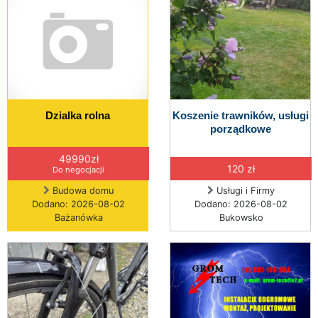
Dzialka rolna
Koszenie trawników, usługi
porządkowe
49990zł
120 zł
Do negocjacji
Budowa domu
Usługi i Firmy
Dodano: 2026-08-02
Dodano: 2026-08-02
Bażanówka
Bukowsko