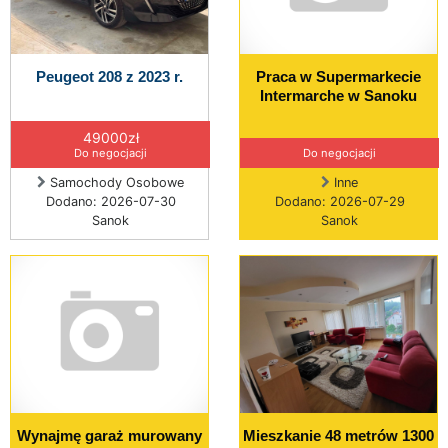
Peugeot 208 z 2023 r.
Praca w Supermarkecie
Intermarche w Sanoku
49000zł
Do negocjacji
Do negocjacji
Samochody Osobowe
Inne
Dodano: 2026-07-30
Dodano: 2026-07-29
Sanok
Sanok
Wynajmę garaż murowany
Mieszkanie 48 metrów 1300