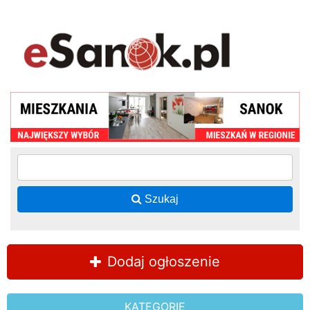
Szukaj
Dodaj ogłoszenie
KATEGORIE