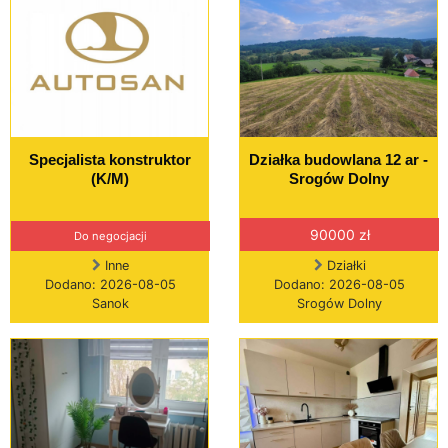
Specjalista konstruktor
Działka budowlana 12 ar -
(K/M)
Srogów Dolny
90000 zł
Do negocjacji
Inne
Działki
Dodano: 2026-08-05
Dodano: 2026-08-05
Sanok
Srogów Dolny