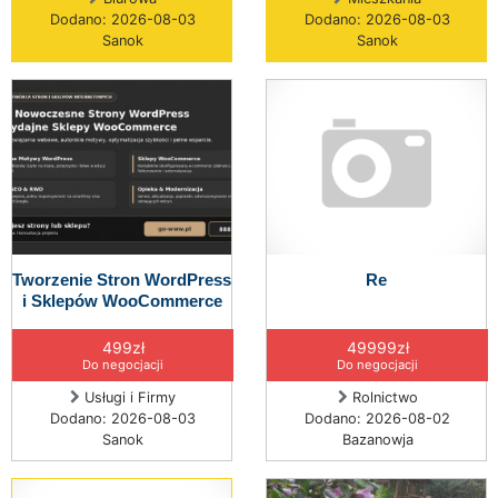
Dodano: 2026-08-03
Dodano: 2026-08-03
Sanok
Sanok
Tworzenie Stron WordPress
Re
i Sklepów WooCommerce
499zł
49999zł
Do negocjacji
Do negocjacji
Usługi i Firmy
Rolnictwo
Dodano: 2026-08-03
Dodano: 2026-08-02
Sanok
Bazanowja