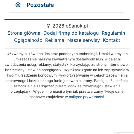
Pozostałe
© 2026 eSanok.pl
Strona główna
Dodaj firmę do katalogu
Regulamin
Oglądalność
Reklama
Nasze serwisy
Kontakt
Używamy plików cookies oraz podobnych technologii. Umożliwiamy ich
umieszczanie naszym zewnętrznym dostawcom m.in. w celach:
świadczenia usług, reklamy, statystyk. Korzystając ze strony internetowej,
bez zmiany ustawień przeglądarki, wyrażasz zgodę na ich zapisywanie w
Twoim urządzeniu końcowym i wykorzystywanie w celach zapewnienia
poprawnego i bezpiecznego funkcjonowania strony. Pamiętaj, że możesz
samodzielnie zarządzać plikami cookies, zmieniając ustawienia
przeglądarki. Więcej informacji o tym jak przetwarzamy Twoje dane
osobowe znajdziesz w
polityce prywatności.