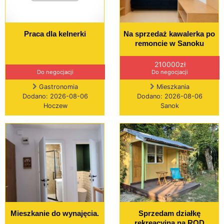
Praca dla kelnerki
Na sprzedaż kawalerka po
remoncie w Sanoku
210000zł
Do negocjacji
Do negocjacji
Gastronomia
Mieszkania
Dodano: 2026-08-06
Dodano: 2026-08-06
Hoczew
Sanok
Mieszkanie do wynajęcia.
Sprzedam działkę
rekreacyjną na ROD