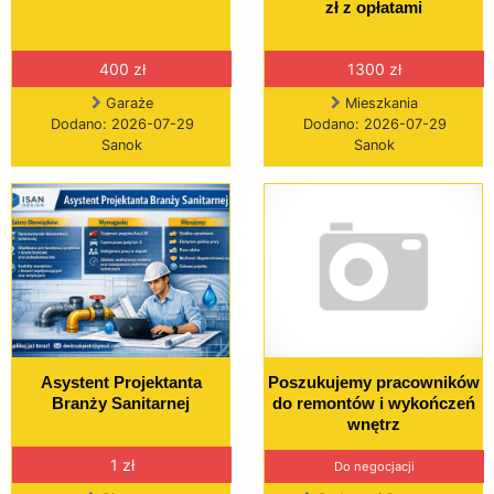
zł z opłatami
400 zł
1300 zł
Garaże
Mieszkania
Dodano: 2026-07-29
Dodano: 2026-07-29
Sanok
Sanok
Asystent Projektanta
Poszukujemy pracowników
Branży Sanitarnej
do remontów i wykończeń
wnętrz
1 zł
Do negocjacji