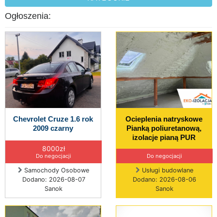
Ogłoszenia:
Chevrolet Cruze 1.6 rok
Ocieplenia natryskowe
2009 czarny
Pianką poliuretanową,
izolacje pianą PUR
8000zł
Do negocjacji
Do negocjacji
Samochody Osobowe
Usługi budowlane
Dodano: 2026-08-07
Dodano: 2026-08-06
Sanok
Sanok