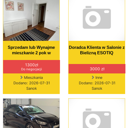
Sprzedam lub Wynajme
Doradca Klienta w Salonie z
mieszkanie 2 pok w
Bielizną ESOTIQ
1300zł
3000 zł
Do negocjacji
Mieszkania
Inne
Dodano: 2026-07-31
Dodano: 2026-07-31
Sanok
Sanok