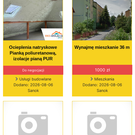
Ocieplenia natryskowe
Wynajmę mieszkanie 36 m
Pianką poliuretanową,
izolacje pianą PUR
1000 zł
Do negocjacji
Usługi budowlane
Mieszkania
Dodano: 2026-08-06
Dodano: 2026-08-06
Sanok
Sanok