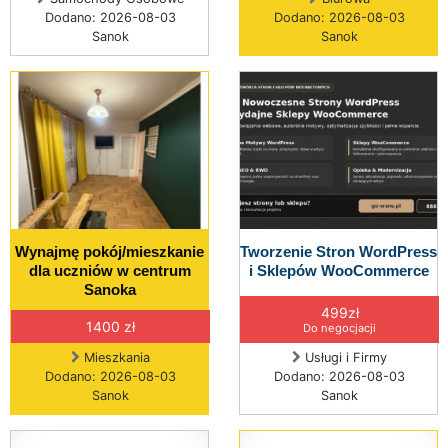
Dodano: 2026-08-03
Dodano: 2026-08-03
Sanok
Sanok
Wynajmę pokój/mieszkanie
Tworzenie Stron WordPress
dla uczniów w centrum
i Sklepów WooCommerce
Sanoka
499zł
1400 zł
Do negocjacji
Mieszkania
Usługi i Firmy
Dodano: 2026-08-03
Dodano: 2026-08-03
Sanok
Sanok