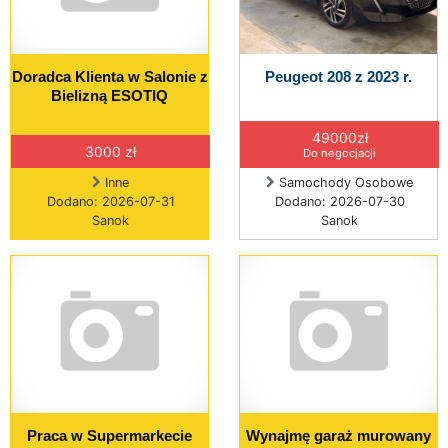
Doradca Klienta w Salonie z
Peugeot 208 z 2023 r.
Bielizną ESOTIQ
49000zł
3000 zł
Do negocjacji
Inne
Samochody Osobowe
Dodano: 2026-07-31
Dodano: 2026-07-30
Sanok
Sanok
Praca w Supermarkecie
Wynajmę garaż murowany