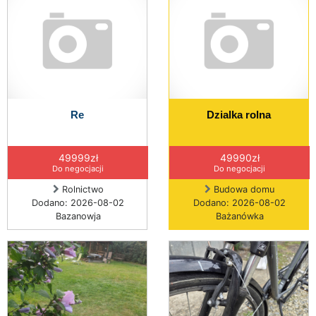
Re
Dzialka rolna
49999zł
49990zł
Do negocjacji
Do negocjacji
Rolnictwo
Budowa domu
Dodano: 2026-08-02
Dodano: 2026-08-02
Bazanowja
Bażanówka