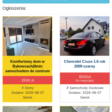
Ogłoszenia:
Komfortowy dom w
Chevrolet Cruze 1.6 rok
Bykowcach(8min
2009 czarny
samochodem do centrum
8000zł
2500 zł
Do negocjacji
Domy
Samochody Osobowe
Dodano: 2026-08-07
Dodano: 2026-08-07
Sanok
Sanok