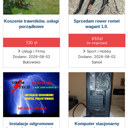
Koszenie trawników, usługi
Sprzedam rower romet
porządkowe
wagant 1.0.
650zł
120 zł
Do negocjacji
Usługi i Firmy
Sport i Hobby
Dodano: 2026-08-02
Dodano: 2026-08-02
Bukowsko
Sanok
Instalacje odgromowe
Komputer stacjonarny