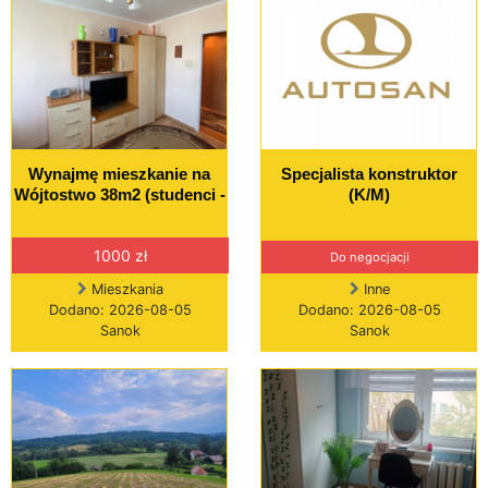
Wynajmę mieszkanie na
Specjalista konstruktor
Wójtostwo 38m2 (studenci -
(K/M)
1000 zł
Do negocjacji
Mieszkania
Inne
Dodano: 2026-08-05
Dodano: 2026-08-05
Sanok
Sanok