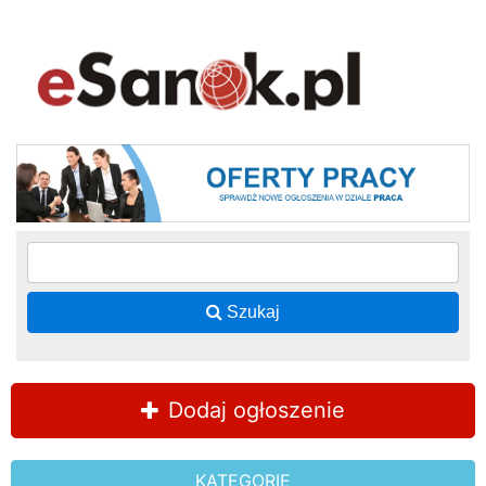
Szukaj
Dodaj ogłoszenie
KATEGORIE