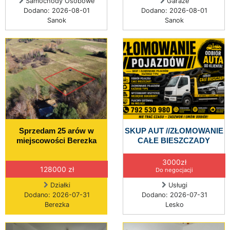
Samochody Osobowe
Garaże
Dodano: 2026-08-01
Dodano: 2026-08-01
Sanok
Sanok
Sprzedam 25 arów w
SKUP AUT //ZŁOMOWANIE
miejscowości Berezka
CAŁE BIESZCZADY
3000zł
128000 zł
Do negocjacji
Działki
Usługi
Dodano: 2026-07-31
Dodano: 2026-07-31
Berezka
Lesko