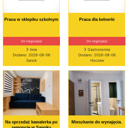
Praca w sklepiku szkolnym
Praca dla kelnerki
Do negocjacji
Do negocjacji
Inne
Gastronomia
Dodano: 2026-08-06
Dodano: 2026-08-06
Sanok
Hoczew
Na sprzedaż kawalerka po
Mieszkanie do wynajęcia.
remoncie w Sanoku