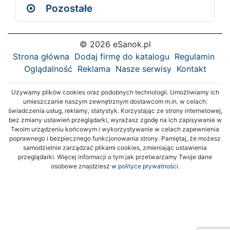
Pozostałe
© 2026 eSanok.pl
Strona główna
Dodaj firmę do katalogu
Regulamin
Oglądalność
Reklama
Nasze serwisy
Kontakt
Używamy plików cookies oraz podobnych technologii. Umożliwiamy ich
umieszczanie naszym zewnętrznym dostawcom m.in. w celach:
świadczenia usług, reklamy, statystyk. Korzystając ze strony internetowej,
bez zmiany ustawień przeglądarki, wyrażasz zgodę na ich zapisywanie w
Twoim urządzeniu końcowym i wykorzystywanie w celach zapewnienia
poprawnego i bezpiecznego funkcjonowania strony. Pamiętaj, że możesz
samodzielnie zarządzać plikami cookies, zmieniając ustawienia
przeglądarki. Więcej informacji o tym jak przetwarzamy Twoje dane
osobowe znajdziesz w
polityce prywatności.