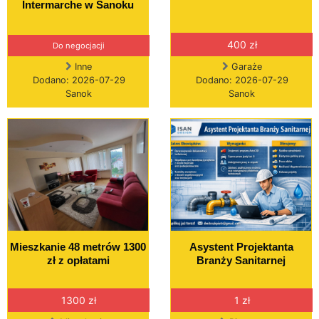
Intermarche w Sanoku
400 zł
Do negocjacji
Inne
Garaże
Dodano: 2026-07-29
Dodano: 2026-07-29
Sanok
Sanok
Mieszkanie 48 metrów 1300
Asystent Projektanta
zł z opłatami
Branży Sanitarnej
1300 zł
1 zł