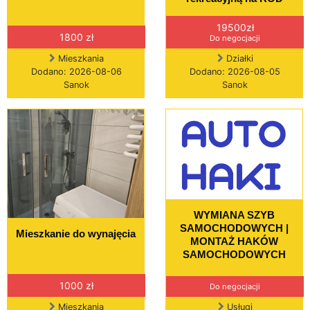
19500zł
1800 zł
Do negocjacji
Mieszkania
Działki
Dodano: 2026-08-06
Dodano: 2026-08-05
Sanok
Sanok
WYMIANA SZYB
SAMOCHODOWYCH |
Mieszkanie do wynajęcia
MONTAŻ HAKÓW
SAMOCHODOWYCH
1000 zł
Do negocjacji
Mieszkania
Usługi