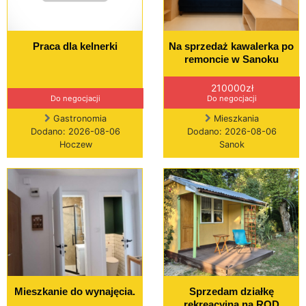
Praca dla kelnerki
Na sprzedaż kawalerka po
remoncie w Sanoku
210000zł
Do negocjacji
Do negocjacji
Gastronomia
Mieszkania
Dodano: 2026-08-06
Dodano: 2026-08-06
Hoczew
Sanok
Mieszkanie do wynajęcia.
Sprzedam działkę
rekreacyjną na ROD