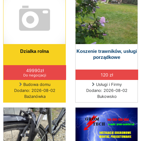
Dzialka rolna
Koszenie trawników, usługi
porządkowe
49990zł
120 zł
Do negocjacji
Budowa domu
Usługi i Firmy
Dodano: 2026-08-02
Dodano: 2026-08-02
Bażanówka
Bukowsko