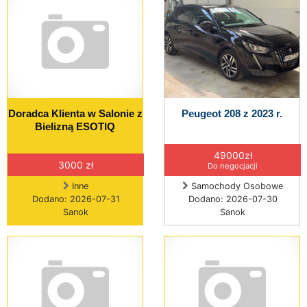
Doradca Klienta w Salonie z
Peugeot 208 z 2023 r.
Bielizną ESOTIQ
49000zł
3000 zł
Do negocjacji
Inne
Samochody Osobowe
Dodano: 2026-07-31
Dodano: 2026-07-30
Sanok
Sanok