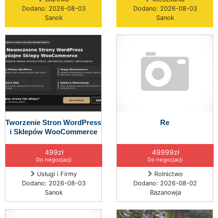
Dodano: 2026-08-03
Dodano: 2026-08-03
Sanok
Sanok
Tworzenie Stron WordPress
Re
i Sklepów WooCommerce
499zł
49999zł
Do negocjacji
Do negocjacji
Usługi i Firmy
Rolnictwo
Dodano: 2026-08-03
Dodano: 2026-08-02
Sanok
Bazanowja