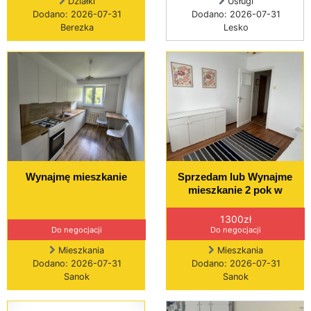
Działki
Usługi
Dodano: 2026-07-31
Dodano: 2026-07-31
Berezka
Lesko
Wynajmę mieszkanie
Sprzedam lub Wynajme
mieszkanie 2 pok w
1300zł
Do negocjacji
Do negocjacji
Mieszkania
Mieszkania
Dodano: 2026-07-31
Dodano: 2026-07-31
Sanok
Sanok