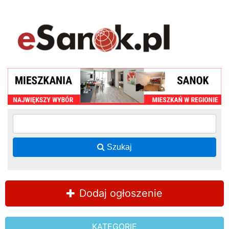
Szukaj
Dodaj ogłoszenie
KATEGORIE