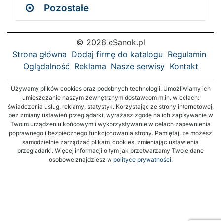
Pozostałe
© 2026 eSanok.pl
Strona główna
Dodaj firmę do katalogu
Regulamin
Oglądalność
Reklama
Nasze serwisy
Kontakt
Używamy plików cookies oraz podobnych technologii. Umożliwiamy ich
umieszczanie naszym zewnętrznym dostawcom m.in. w celach:
świadczenia usług, reklamy, statystyk. Korzystając ze strony internetowej,
bez zmiany ustawień przeglądarki, wyrażasz zgodę na ich zapisywanie w
Twoim urządzeniu końcowym i wykorzystywanie w celach zapewnienia
poprawnego i bezpiecznego funkcjonowania strony. Pamiętaj, że możesz
samodzielnie zarządzać plikami cookies, zmieniając ustawienia
przeglądarki. Więcej informacji o tym jak przetwarzamy Twoje dane
osobowe znajdziesz w
polityce prywatności.