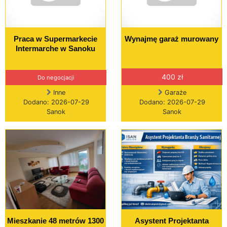
Praca w Supermarkecie
Wynajmę garaż murowany
Intermarche w Sanoku
400 zł
Do negocjacji
Inne
Garaże
Dodano: 2026-07-29
Dodano: 2026-07-29
Sanok
Sanok
Mieszkanie 48 metrów 1300
Asystent Projektanta