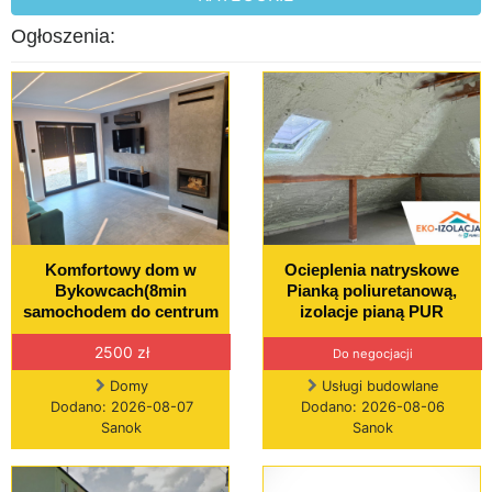
Ogłoszenia:
Komfortowy dom w
Ocieplenia natryskowe
Bykowcach(8min
Pianką poliuretanową,
samochodem do centrum
izolacje pianą PUR
2500 zł
Do negocjacji
Domy
Usługi budowlane
Dodano: 2026-08-07
Dodano: 2026-08-06
Sanok
Sanok