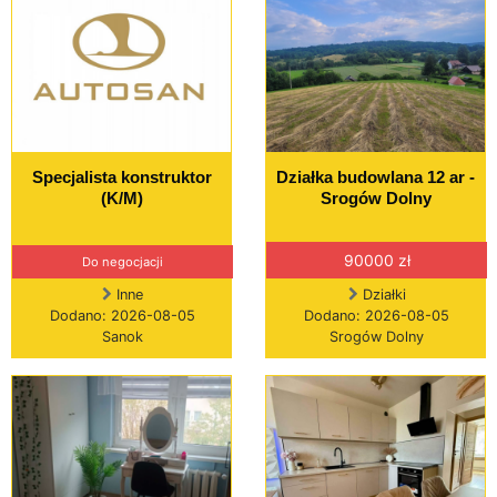
Specjalista konstruktor
Działka budowlana 12 ar -
(K/M)
Srogów Dolny
90000 zł
Do negocjacji
Inne
Działki
Dodano: 2026-08-05
Dodano: 2026-08-05
Sanok
Srogów Dolny