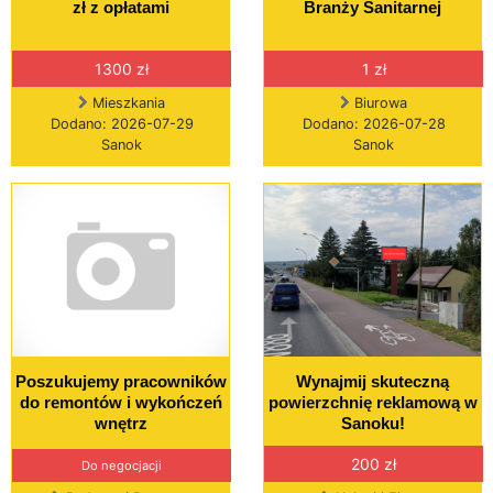
zł z opłatami
Branży Sanitarnej
1300 zł
1 zł
Mieszkania
Biurowa
Dodano: 2026-07-29
Dodano: 2026-07-28
Sanok
Sanok
Poszukujemy pracowników
Wynajmij skuteczną
do remontów i wykończeń
powierzchnię reklamową w
wnętrz
Sanoku!
200 zł
Do negocjacji