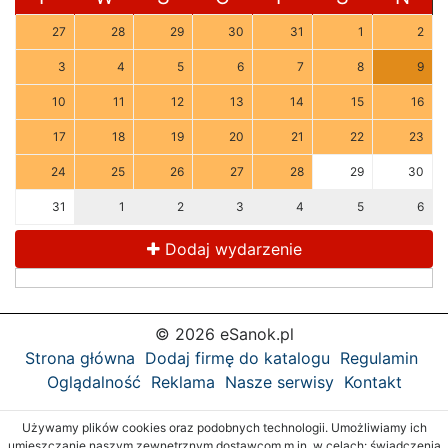
27
28
29
30
31
1
2
3
4
5
6
7
8
9
10
11
12
13
14
15
16
17
18
19
20
21
22
23
24
25
26
27
28
29
30
31
1
2
3
4
5
6
Dodaj wydarzenie
© 2026 eSanok.pl
Strona główna
Dodaj firmę do katalogu
Regulamin
Oglądalność
Reklama
Nasze serwisy
Kontakt
Używamy plików cookies oraz podobnych technologii. Umożliwiamy ich
umieszczanie naszym zewnętrznym dostawcom m.in. w celach: świadczenia