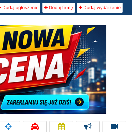
Dodaj ogłoszenie
Dodaj firmę
Dodaj wydarzenie