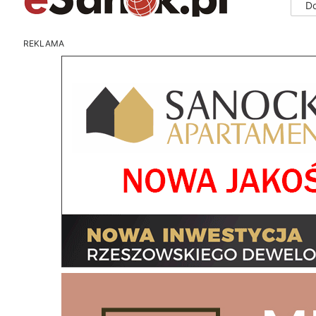
D
REKLAMA