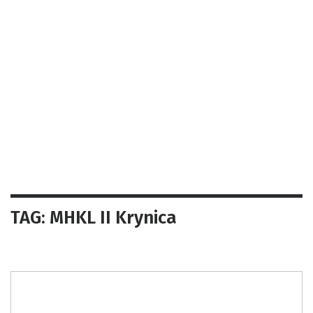
TAG: MHKL II Krynica